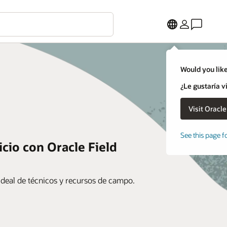
Would you like
¿Le gustaría v
See this page f
cio con Oracle Field
ideal de técnicos y recursos de campo.