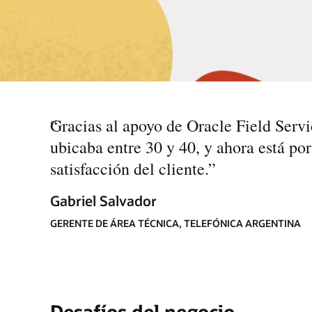
“
Gracias al apoyo de Oracle Field Serv
ubicaba entre 30 y 40, y ahora está po
satisfacción del cliente.
”
Gabriel Salvador
GERENTE DE ÁREA TÉCNICA, TELEFÓNICA ARGENTINA
Desafíos del negocio