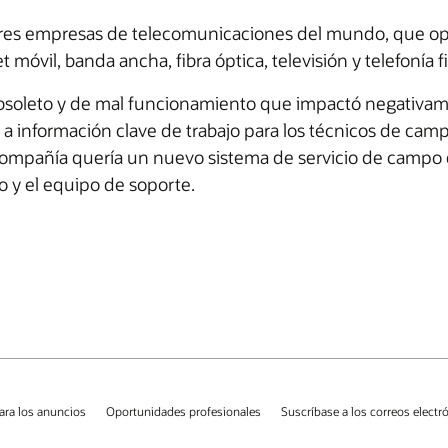
ores empresas de telecomunicaciones del mundo, que ope
móvil, banda ancha, fibra óptica, televisión y telefonía fi
bsoleto y de mal funcionamiento que impactó negativamen
a información clave de trabajo para los técnicos de campo, 
ompañía quería un nuevo sistema de servicio de campo que
o y el equipo de soporte.
ara los anuncios
Oportunidades profesionales
Suscríbase a los correos electr