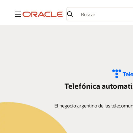
Menú
Telefónica automati
El negocio argentino de las telecomun