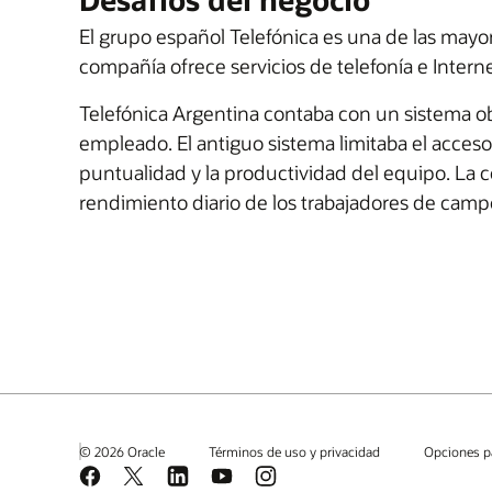
El grupo español Telefónica es una de las may
compañía ofrece servicios de telefonía e Internet 
Telefónica Argentina contaba con un sistema o
empleado. El antiguo sistema limitaba el acceso 
puntualidad y la productividad del equipo. La c
rendimiento diario de los trabajadores de camp
© 2026 Oracle
Términos de uso y privacidad
Opciones p
Facebook
X
LinkedIn
YouTube
Instagram