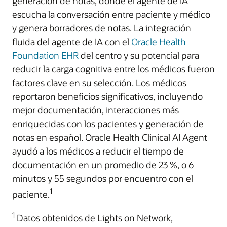
generación de notas, donde el agente de IA
escucha la conversación entre paciente y médico
y genera borradores de notas. La integración
fluida del agente de IA con el
Oracle Health
Foundation EHR
del centro y su potencial para
reducir la carga cognitiva entre los médicos fueron
factores clave en su selección. Los médicos
reportaron beneficios significativos, incluyendo
mejor documentación, interacciones más
enriquecidas con los pacientes y generación de
notas en español. Oracle Health Clinical AI Agent
ayudó a los médicos a reducir el tiempo de
documentación en un promedio de 23 %, o 6
minutos y 55 segundos por encuentro con el
1
paciente.
1
Datos obtenidos de Lights on Network,