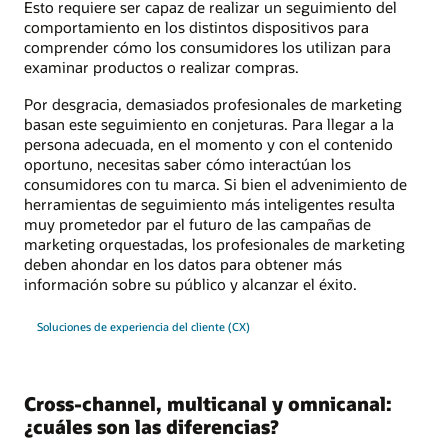
Esto requiere ser capaz de realizar un seguimiento del
comportamiento en los distintos dispositivos para
comprender cómo los consumidores los utilizan para
examinar productos o realizar compras.
Por desgracia, demasiados profesionales de marketing
basan este seguimiento en conjeturas. Para llegar a la
persona adecuada, en el momento y con el contenido
oportuno, necesitas saber cómo interactúan los
consumidores con tu marca. Si bien el advenimiento de
herramientas de seguimiento más inteligentes resulta
muy prometedor par el futuro de las campañas de
marketing orquestadas, los profesionales de marketing
deben ahondar en los datos para obtener más
información sobre su público y alcanzar el éxito.
Soluciones de experiencia del cliente (CX)
Cross-channel, multicanal y omnicanal:
¿cuáles son las diferencias?