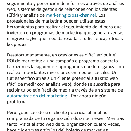
seguimiento y generación de informes a través de análisis
web, sistemas de gestión de relaciones con los clientes
(CRM) y análisis de
marketing cross-channel
. Los
profesionales de marketing pueden utilizar estas
herramientas para realizar el seguimiento del dinero que
invierten en programas de marketing que generan ventas
e ingresos. ¿En qué medida resultaría difícil encajar todas
las piezas?
Desafortunadamente, en ocasiones es difícil atribuir el
ROI de marketing a una campaña o programa concreto.
La razón es la siguiente: supongamos que tu organización
realiza importantes inversiones en medios sociales. Un
tuit específico atrae a un cliente potencial a tu sitio web
(fácil de medir con análisis web), donde se suscribe para
recibir tu boletín (fácil de medir a través de un sistema de
automatización del marketing
). Por ahora ningún
problema.
Pero, ¿qué sucede si el cliente potencial al final no
compra nada de tu organización durante meses? Mientras
tanto, visita el sitio web de tu organización cuatro veces,
hace clic en tres artículos del boletín de marketing,