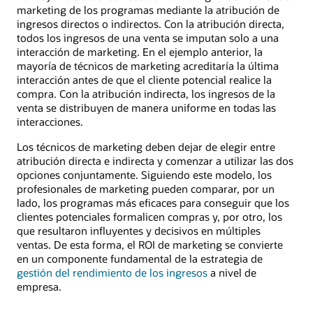
marketing de los programas mediante la atribución de
ingresos directos o indirectos. Con la atribución directa,
todos los ingresos de una venta se imputan solo a una
interacción de marketing. En el ejemplo anterior, la
mayoría de técnicos de marketing acreditaría la última
interacción antes de que el cliente potencial realice la
compra. Con la atribución indirecta, los ingresos de la
venta se distribuyen de manera uniforme en todas las
interacciones.
Los técnicos de marketing deben dejar de elegir entre
atribución directa e indirecta y comenzar a utilizar las dos
opciones conjuntamente. Siguiendo este modelo, los
profesionales de marketing pueden comparar, por un
lado, los programas más eficaces para conseguir que los
clientes potenciales formalicen compras y, por otro, los
que resultaron influyentes y decisivos en múltiples
ventas. De esta forma, el ROI de marketing se convierte
en un componente fundamental de la estrategia de
gestión del rendimiento de los ingresos
a nivel de
empresa.