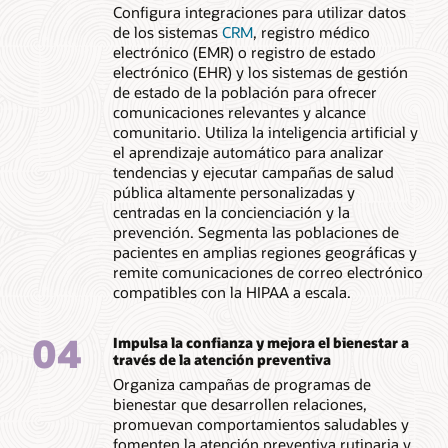
Configura integraciones para utilizar datos
de los sistemas
CRM
, registro médico
electrónico (EMR) o registro de estado
electrónico (EHR) y los sistemas de gestión
de estado de la población para ofrecer
comunicaciones relevantes y alcance
comunitario. Utiliza la inteligencia artificial y
el aprendizaje automático para analizar
tendencias y ejecutar campañas de salud
pública altamente personalizadas y
centradas en la concienciación y la
prevención. Segmenta las poblaciones de
pacientes en amplias regiones geográficas y
remite comunicaciones de correo electrónico
compatibles con la HIPAA a escala.
04
Impulsa la confianza y mejora el bienestar a
través de la atención preventiva
Organiza campañas de programas de
bienestar que desarrollen relaciones,
promuevan comportamientos saludables y
fomenten la atención preventiva rutinaria y