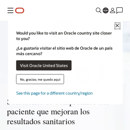
Menú
Close
Would you like to visit an Oracle country site closer
to you?
¿Le gustaría visitar el sitio web de Oracle de un país
más cercano?
Visit Oracle United States
No, gracias; me quedo aquí
See this page for a different country/region
Soluciones de compromiso del
paciente que mejoran los
resultados sanitarios