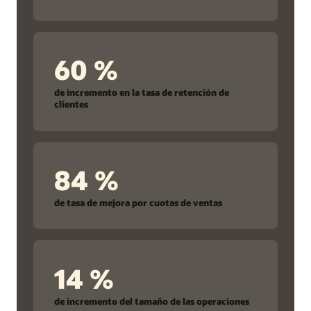
60 %
de incremento en la tasa de retención de
clientes
84 %
de tasa de mejora por cuotas de ventas
14 %
de incremento del tamaño de las operaciones