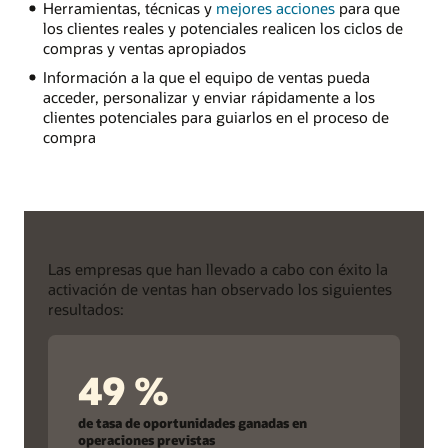
Herramientas, técnicas y
mejores acciones
para que
los clientes reales y potenciales realicen los ciclos de
compras y ventas apropiados
Información a la que el equipo de ventas pueda
acceder, personalizar y enviar rápidamente a los
clientes potenciales para guiarlos en el proceso de
compra
Las empresas que han llevado a cabo con éxito la
activación de ventas han observado los siguientes
resultados:
49 %
de tasa de oportunidades ganadas en
operaciones previstas