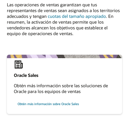
Las operaciones de ventas garantizan que tus
representantes de ventas sean asignados a los territorios
adecuados y tengan
cuotas del tamaño apropiado
. En
resumen, la activación de ventas permite que los
vendedores alcancen los objetivos que establece el
equipo de operaciones de ventas.
Oracle Sales
Obtén más información sobre las soluciones de
Oracle para los equipos de ventas
Obtén más información sobre Oracle Sales