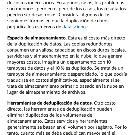
de costos innecesarios. En algunos casos, los problemas
son menores, pero en el peor de los casos, los resultados
pueden ser desastrosos. Considera algunas de las
siguientes formas en que la duplicación de datos
perjudica los esfuerzos de
data science
.
Espacio de almacenamiento
. Este es el costo más directo
de la duplicación de datos. Las copias redundantes
consumen una valiosa capacidad en discos duros locales,
servidores y almacenamiento en la nube, lo que genera
mayores costos. Imagina un departamento con 10
terabytes de datos y el 10 % es duplicado. Se trata de un
terabyte de almacenamiento desperdiciado, lo que podría
traducirse en costos significativos, especialmente si se
trata de almacenamiento primario basado en la nube en
lugar de almacenamiento de archivos.
Herramientas de deduplicación de datos
. Otro costo
directo, las herramientas de deduplicación pueden
eliminar duplicados de los volúmenes de
almacenamiento. Estos servicios y herramientas
generalmente se basan en el volumen por registro. Por lo
tanto, cuanto más se deba deduplicar, mayor será el