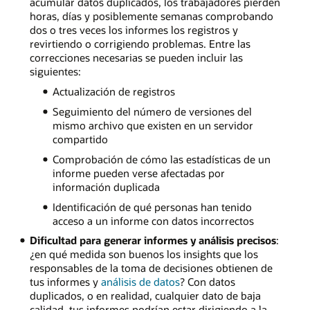
acumular datos duplicados, los trabajadores pierden
horas, días y posiblemente semanas comprobando
dos o tres veces los informes los registros y
revirtiendo o corrigiendo problemas. Entre las
correcciones necesarias se pueden incluir las
siguientes:
Actualización de registros
Seguimiento del número de versiones del
mismo archivo que existen en un servidor
compartido
Comprobación de cómo las estadísticas de un
informe pueden verse afectadas por
información duplicada
Identificación de qué personas han tenido
acceso a un informe con datos incorrectos
Dificultad para generar informes y análisis precisos
:
¿en qué medida son buenos los insights que los
responsables de la toma de decisiones obtienen de
tus informes y
análisis de datos
? Con datos
duplicados, o en realidad, cualquier dato de baja
calidad, tus informes podrían estar dirigiendo a la