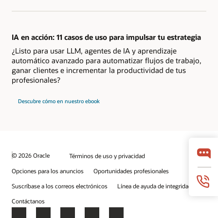
IA en acción: 11 casos de uso para impulsar tu estrategia
¿Listo para usar LLM, agentes de IA y aprendizaje
automático avanzado para automatizar flujos de trabajo,
ganar clientes e incrementar la productividad de tus
profesionales?
Descubre cómo en nuestro ebook
© 2026 Oracle
Términos de uso y privacidad
Opciones para los anuncios
Oportunidades profesionales
Suscríbase a los correos electrónicos
Línea de ayuda de integridad
Contáctanos
Facebook
X
LinkedIn
YouTube
Instagram