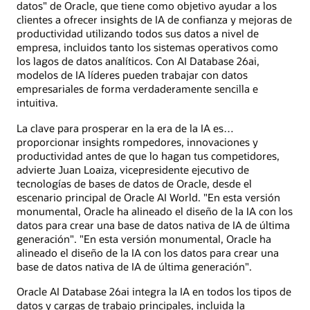
datos" de Oracle, que tiene como objetivo ayudar a los
clientes a ofrecer insights de IA de confianza y mejoras de
productividad utilizando todos sus datos a nivel de
empresa, incluidos tanto los sistemas operativos como
los lagos de datos analíticos. Con AI Database 26ai,
modelos de IA líderes pueden trabajar con datos
empresariales de forma verdaderamente sencilla e
intuitiva.
La clave para prosperar en la era de la IA es…
proporcionar insights rompedores, innovaciones y
productividad antes de que lo hagan tus competidores,
advierte Juan Loaiza, vicepresidente ejecutivo de
tecnologías de bases de datos de Oracle, desde el
escenario principal de Oracle AI World. "En esta versión
monumental, Oracle ha alineado el diseño de la IA con los
datos para crear una base de datos nativa de IA de última
generación". "En esta versión monumental, Oracle ha
alineado el diseño de la IA con los datos para crear una
base de datos nativa de IA de última generación".
Oracle AI Database 26ai integra la IA en todos los tipos de
datos y cargas de trabajo principales, incluida la