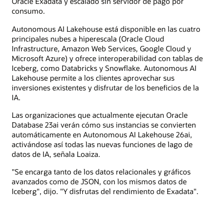
Oracle Exadata y escalado sin servidor de pago por
consumo.
Autonomous AI Lakehouse está disponible en las cuatro
principales nubes a hiperescala (Oracle Cloud
Infrastructure, Amazon Web Services, Google Cloud y
Microsoft Azure) y ofrece interoperabilidad con tablas de
Iceberg, como Databricks y Snowflake. Autonomous AI
Lakehouse permite a los clientes aprovechar sus
inversiones existentes y disfrutar de los beneficios de la
IA.
Las organizaciones que actualmente ejecutan Oracle
Database 23ai verán cómo sus instancias se convierten
automáticamente en Autonomous AI Lakehouse 26ai,
activándose así todas las nuevas funciones de lago de
datos de IA, señala Loaiza.
"Se encarga tanto de los datos relacionales y gráficos
avanzados como de JSON, con los mismos datos de
Iceberg", dijo. "Y disfrutas del rendimiento de Exadata".