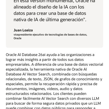
"
En esta versión monumental, Oracle ha
alineado el diseño de la IA con los
datos para crear una base de datos
nativa de IA de última generación".
Juan Loaiza
vicepresidente ejecutivo de tecnologías de bases de datos,
Oracle
Oracle AI Database 26ai ayuda a las organizaciones a
lograr más insights a partir de todos sus datos
empresariales. A diferencia de una base de datos vectorial
especializada, la herramienta nativa de Oracle AI
Database AI Vector Search, combinada con búsquedas
relacionales, de texto, JSON, de grafos de conocimiento y
espaciales, permite la recuperación rápida y precisa de
documentos, imágenes, videos, audio y datos
estructurados relacionados. Los clientes pueden
combinar fácilmente AI Vector Search con diversos LLM
para buscar de forma segura datos privados que un LLM
puede combinar con datos públicos para responder a