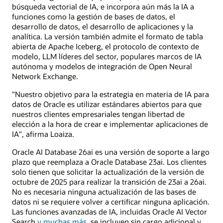
búsqueda vectorial de IA, e incorpora aún más la IA a
funciones como la gestión de bases de datos, el
desarrollo de datos, el desarrollo de aplicaciones y la
analítica. La versión también admite el formato de tabla
abierta de Apache Iceberg, el protocolo de contexto de
modelo, LLM líderes del sector, populares marcos de IA
autónoma y modelos de integración de Open Neural
Network Exchange.
"Nuestro objetivo para la estrategia en materia de IA para
datos de Oracle es utilizar estándares abiertos para que
nuestros clientes empresariales tengan libertad de
elección a la hora de crear e implementar aplicaciones de
IA", afirma Loaiza.
Oracle AI Database 26ai es una versión de soporte a largo
plazo que reemplaza a Oracle Database 23ai. Los clientes
solo tienen que solicitar la actualización de la versión de
octubre de 2025 para realizar la transición de 23ai a 26ai.
No es necesaria ninguna actualización de las bases de
datos ni se requiere volver a certificar ninguna aplicación.
Las funciones avanzadas de IA, incluidas Oracle AI Vector
Search
y muchas más
, se incluyen sin cargo adicional y