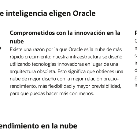
e inteligencia eligen Oracle
Comprometidos con la innovación en la
nube
C
0
m
Existe una razón por la que Oracle es la nube de más
s
rápido crecimiento: nuestra infraestructura se diseñó
i
utilizando tecnologías innovadoras en lugar de una
d
arquitectura obsoleta. Esto significa que obtienes una
g
nube de mejor diseño con la mejor relación precio-
i
rendimiento, más flexibilidad y mayor previsibilidad,
para que puedas hacer más con menos.
-rendimiento en la nube