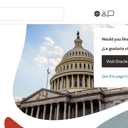
Would you like
¿Le gustaría v
See this page f