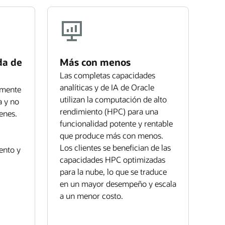
da de
Más con menos
Las completas capacidades
analíticas y de IA de Oracle
amente
utilizan la computación de alto
a y no
rendimiento (HPC) para una
enes.
funcionalidad potente y rentable
que produce más con menos.
Los clientes se benefician de las
ento y
capacidades HPC optimizadas
para la nube, lo que se traduce
en un mayor desempeño y escala
a un menor costo.