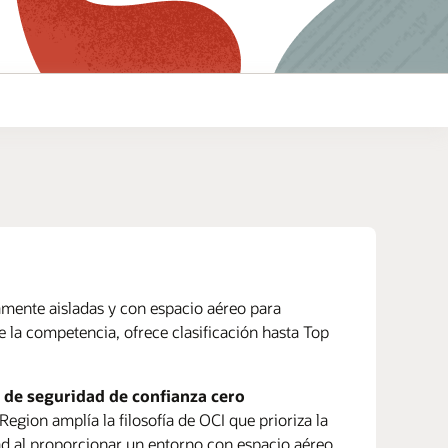
camente aisladas y con espacio aéreo para
de la competencia, ofrece clasificación hasta Top
os (PDF)
de seguridad de confianza cero
 Region amplía la filosofía de OCI que prioriza la
d al proporcionar un entorno con espacio aéreo