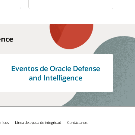
ence
Eventos de Oracle Defense
and Intelligence
ónicos
Línea de ayuda de integridad
Contáctanos