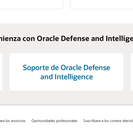
ienza con Oracle Defense and Intellig
Soporte de Oracle Defense
and Intelligence
ara los anuncios
Oportunidades profesionales
Suscríbase a los correos electr