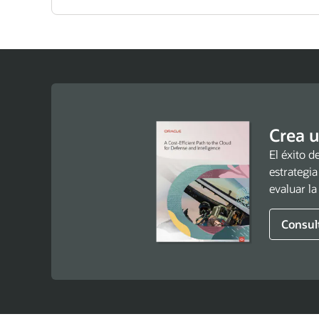
Crea u
El éxito d
estrategia
evaluar la
Consul