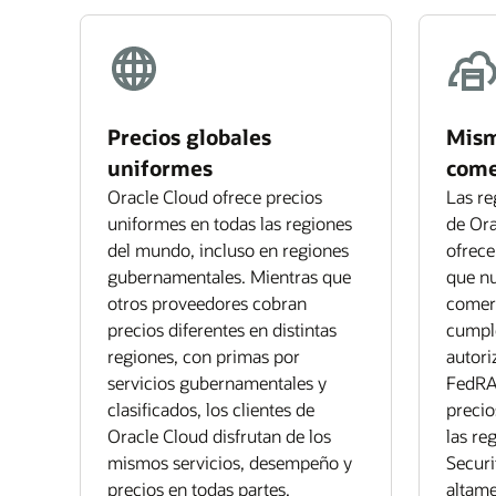
Precios globales
Mism
uniformes
come
Oracle Cloud ofrece precios
Las r
uniformes en todas las regiones
de Ora
del mundo, incluso en regiones
ofrece
gubernamentales. Mientras que
que nu
otros proveedores cobran
comerc
precios diferentes en distintas
cumple
regiones, con primas por
autori
servicios gubernamentales y
FedRA
clasificados, los clientes de
precio
Oracle Cloud disfrutan de los
las re
mismos servicios, desempeño y
Securi
precios en todas partes.
altame