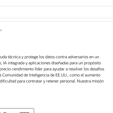
a
euda técnica y protege los datos contra adversarios en un
e, IA integrada y aplicaciones diseñadas para un propósito
precio-rendimiento líder para ayudar a resolver los desafíos
 la Comunidad de Inteligencia de EE.UU., como el aumento
 dificultad para contratar y retener personal. Nuestra misión