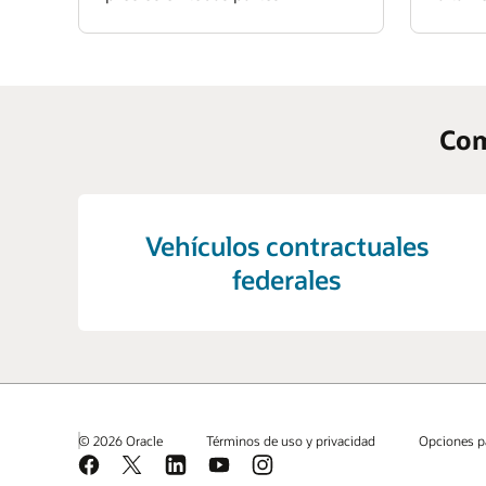
Com
Vehículos contractuales
federales
© 2026 Oracle
Términos de uso y privacidad
Opciones p
Facebook
X
LinkedIn
YouTube
Instagram