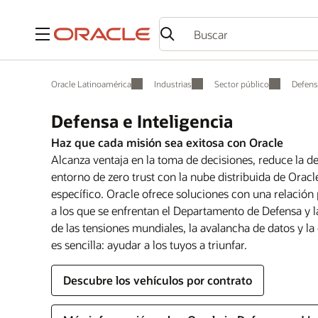
Menú
Oracle Latinoamérica
Industrias
Sector público
Defens
Defensa e Inteligencia
Haz que cada misión sea exitosa con Oracle
Alcanza ventaja en la toma de decisiones, reduce la d
entorno de zero trust con la nube distribuida de Oracl
específico. Oracle ofrece soluciones con una relación 
a los que se enfrentan el Departamento de Defensa y
de las tensiones mundiales, la avalancha de datos y la
es sencilla: ayudar a los tuyos a triunfar.
Descubre los vehículos por contrato