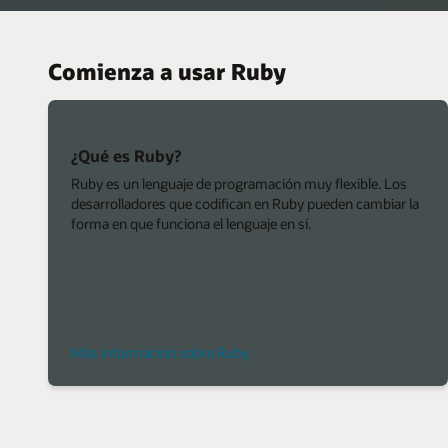
Comienza a usar Ruby
¿Qué es Ruby?
Ruby es un lenguaje de programación muy flexible. Los
desarrolladores que codifican en Ruby pueden cambiar la
forma en que funciona el lenguaje en sí.
Más información sobre Ruby