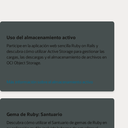
Uso del almacenamiento activo
Participe en la aplicación web sencilla Ruby on Rails y
descubra cómo utilizar Active Storage para gestionar las
cargas, las descargas y el almacenamiento de archivos en
OCI Object Storage.
Más información sobre el almacenamiento activo
Gema de Ruby: Santuario
Descubra cómo utilizar el Santuario de gemas de Ruby en