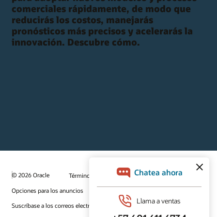
comerciales rápidamente, de modo que
reducirás los costos, manejarás
pronósticos más precisos y acelerarás la
innovación. Descubre cómo.
© 2026 Oracle
Términos de uso y privacidad
Opciones para los anuncios
Oportunidades profesionales
Suscríbase a los correos electrónicos
Línea de ayuda de integridad