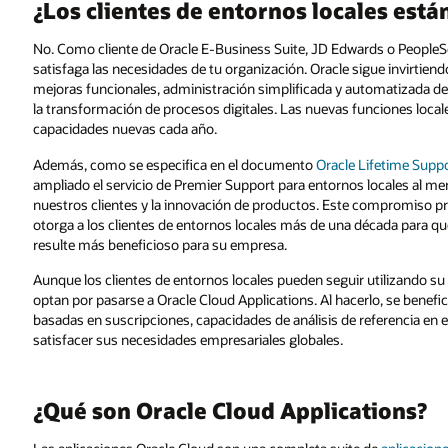
¿Los clientes de entornos locales está
No. Como cliente de Oracle E-Business Suite, JD Edwards o PeopleS
satisfaga las necesidades de tu organización. Oracle sigue invirtien
mejoras funcionales, administración simplificada y automatizada d
la transformación de procesos digitales. Las nuevas funciones loca
capacidades nuevas cada año.
Además, como se especifica en el documento
Oracle Lifetime Suppo
ampliado el servicio de Premier Support para entornos locales al 
nuestros clientes y la innovación de productos. Este compromiso pr
otorga a los clientes de entornos locales más de una década para qu
resulte más beneficioso para su empresa.
Aunque los clientes de entornos locales pueden seguir utilizando 
optan por pasarse a Oracle Cloud Applications. Al hacerlo, se benef
basadas en suscripciones, capacidades de análisis de referencia en e
satisfacer sus necesidades empresariales globales.
¿Qué son Oracle Cloud Applications?