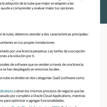
a la adopción de la nube que mejor se adapten a las
 ayude a comprender y evaluar mejor tus opciones.
n la nube, debemos atender a dos características principales:
antienes en tus propias instalaciones.
antado por una licencia perpetua. Las tarifas de suscripción
nes a la solución por ti.
ionales de software que se venden a través de una licencia
e se han desplegado en entornos locales.
 la nube se dividen en dos categorías: SaaS (software como
lications
cubren los mismos procesos de negocio que las
 pasado por completo a Oracle Cloud Applications, mientras
ns para optimizar o agregar funcionalidades.