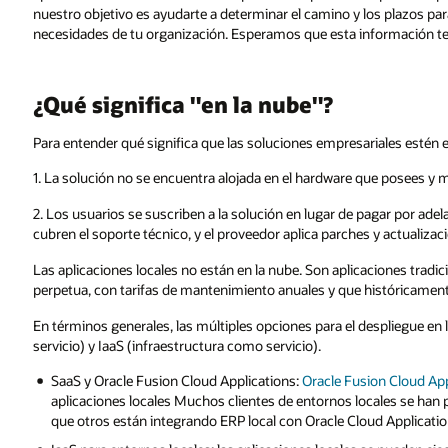
nuestro objetivo es ayudarte a determinar el camino y los plazos par
necesidades de tu organización. Esperamos que esta información te
¿Qué significa "en la nube"?
Para entender qué significa que las soluciones empresariales estén e
1. La solución no se encuentra alojada en el hardware que posees y m
2. Los usuarios se suscriben a la solución en lugar de pagar por adel
cubren el soporte técnico, y el proveedor aplica parches y actualizacio
Las aplicaciones locales no están en la nube. Son aplicaciones tradic
perpetua, con tarifas de mantenimiento anuales y que históricament
En términos generales, las múltiples opciones para el despliegue en
servicio) y IaaS (infraestructura como servicio).
SaaS y Oracle Fusion Cloud Applications:
Oracle Fusion Cloud App
aplicaciones locales Muchos clientes de entornos locales se han
que otros están integrando ERP local con Oracle Cloud Applicatio