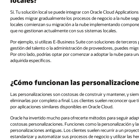
Sí. Tu solución local se puede integrar con Oracle Cloud Applications.
puedes migrar gradualmente los procesos de negocio a la nube seg
locales comienzan su migración a la nube implementando componen
que no gestionan actualmente con sus sistemas locales.
Por ejemplo, si utilizas E-Business Suite con soluciones de terceros p
gestión del talento o la administración de proveedores, puedes migr
Por otro lado, podrías optar por comenzar a adoptar la nube para u
adquirida específicos.
¿Cómo funcionan las personalizacione
Las personalizaciones son costosas de construir y mantener, y siemp
eliminarlas por completo a final. Los clientes suelen reconocer que 
por aplicaciones similares disponibles en Oracle Cloud.
Oracle ha invertido mucho para ofrecerte métodos para seguir adapt
costosas personalizaciones. Funciones como la personalización y las 
personalizaciones antiguas. Los clientes suelen recurrir a un proyecto
estandarizar y automatizar sus procesos de negocio y utilizar las h