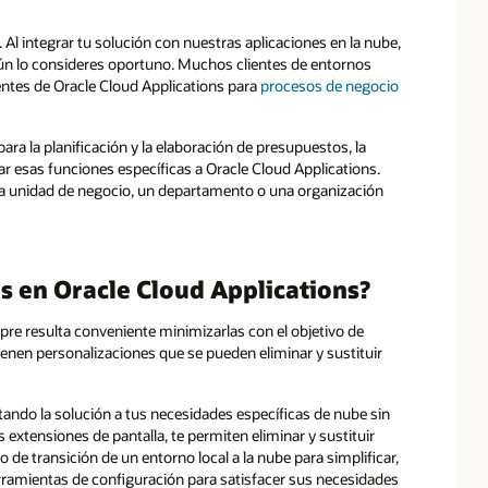
 Al integrar tu solución con nuestras aplicaciones en la nube,
ún lo consideres oportuno. Muchos clientes de entornos
tes de Oracle Cloud Applications para
procesos de negocio
ara la planificación y la elaboración de presupuestos, la
ar esas funciones específicas a Oracle Cloud Applications.
na unidad de negocio, un departamento o una organización
s en Oracle Cloud Applications?
re resulta conveniente minimizarlas con el objetivo de
tienen personalizaciones que se pueden eliminar y sustituir
ando la solución a tus necesidades específicas de nube sin
extensiones de pantalla, te permiten eliminar y sustituir
 de transición de un entorno local a la nube para simplificar,
erramientas de configuración para satisfacer sus necesidades