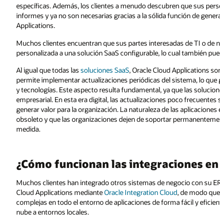
específicas. Además, los clientes a menudo descubren que sus perso
informes y ya no son necesarias gracias a la sólida función de gene
Applications.
Muchos clientes encuentran que sus partes interesadas de TI o de n
personalizada a una solución SaaS configurable, lo cual también puede
Al igual que todas las
soluciones SaaS
, Oracle Cloud Applications so
permite implementar actualizaciones periódicas del sistema, lo que
y tecnologías. Este aspecto resulta fundamental, ya que las solucio
empresarial. En esta era digital, las actualizaciones poco frecuente
generar valor para la organización. La naturaleza de las aplicaciones
obsoleto y que las organizaciones dejen de soportar permanentemen
medida.
¿Cómo funcionan las integraciones en
Muchos clientes han integrado otros sistemas de negocio con su ER
Cloud Applications mediante
Oracle Integration Cloud
, de modo que
complejas en todo el entorno de aplicaciones de forma fácil y eficie
nube a entornos locales.