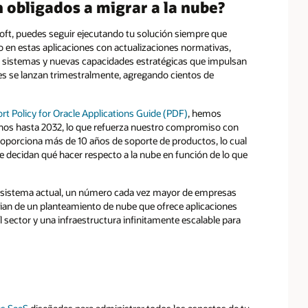
n obligados a migrar a la nube?
oft, puedes seguir ejecutando tu solución siempre que
do en estas aplicaciones con actualizaciones normativas,
e sistemas y nuevas capacidades estratégicas que impulsan
les se lanzan trimestralmente, agregando cientos de
rt Policy for Oracle Applications Guide (PDF)
, hemos
menos hasta 2032, lo que refuerza nuestro compromiso con
oporciona más de 10 años de soporte de productos, lo cual
e decidan qué hacer respecto a la nube en función de lo que
su sistema actual, un número cada vez mayor de empresas
ician de un planteamiento de nube que ofrece aplicaciones
l sector y una infraestructura infinitamente escalable para