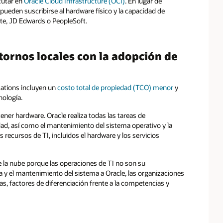
cutar en
Oracle Cloud Infrastructure (OCI)
. En lugar de
pueden suscribirse al hardware físico y la capacidad de
ite, JD Edwards o PeopleSoft.
tornos locales con la adopción de
cations incluyen un
costo total de propiedad (TCO) menor
y
nología.
tener hardware. Oracle realiza todas las tareas de
ad, así como el mantenimiento del sistema operativo y la
 recursos de TI, incluidos el hardware y los servicios
 la nube porque las operaciones de TI no son su
ra y el mantenimiento del sistema a Oracle, las organizaciones
as, factores de diferenciación frente a la competencias y