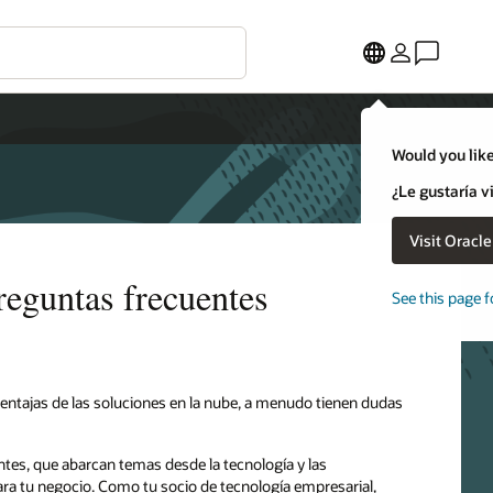
Would you like
¿Le gustaría v
Visit Oracl
reguntas frecuentes
See this page f
 ventajas de las soluciones en la nube, a menudo tienen dudas
tes, que abarcan temas desde la tecnología y las
ara tu negocio. Como tu socio de tecnología empresarial,