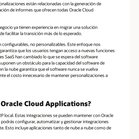
nalizaciones están relacionadas con la generación de
ración de informes que ofrecen todas Oracle Cloud
egocio ya tienen experiencia en migrar una solución
 facilitar la transición más de lo esperado.
n configurables, no personalizables. Este enfoque nos
 garantiza que los usuarios tengan acceso a nuevas funciones
nes SaaS han cambiado lo que se espera del software
s suponen un obstáculo para la capacidad del software de
 en la nube garantiza que el software nunca se vuelva
te el costo innecesario de mantener personalizaciones a
 Oracle Cloud Applications?
P local. Estas integraciones se pueden mantener con Oracle
 podrás configurar, automatizar y gestionar integraciones
nte. Esto incluye aplicaciones tanto de nube a nube como de