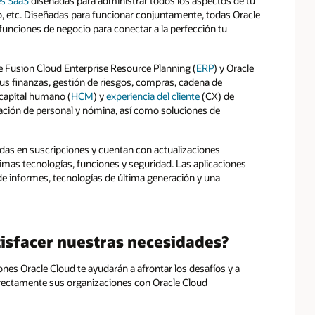
es SaaS
diseñadas para administrar todos los aspectos de tu
, etc. Diseñadas para funcionar conjuntamente, todas Oracle
nciones de negocio para conectar a la perfección tu
e Fusion Cloud Enterprise Resource Planning (
ERP
) y Oracle
tus finanzas, gestión de riesgos, compras, cadena de
capital humano (
HCM
) y
experiencia del cliente
(CX) de
cación de personal y nómina, así como soluciones de
das en suscripciones y cuentan con actualizaciones
timas tecnologías, funciones y seguridad. Las aplicaciones
 de informes, tecnologías de última generación y una
isfacer nuestras necesidades?
ones Oracle Cloud te ayudarán a afrontar los desafíos y a
orrectamente sus organizaciones con Oracle Cloud