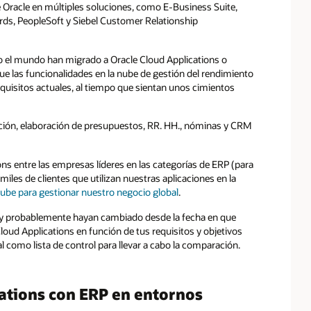
e Oracle en múltiples soluciones, como E-Business Suite,
ds, PeopleSoft y Siebel Customer Relationship
do el mundo han migrado a Oracle Cloud Applications o
ue las funcionalidades en la nube de gestión del rendimiento
uisitos actuales, al tiempo que sientan unos cimientos
ación, elaboración de presupuestos, RR. HH., nóminas y CRM
ns entre las empresas líderes en las categorías de ERP (para
miles de clientes que utilizan nuestras aplicaciones en la
nube para gestionar nuestro negocio global
.
e y probablemente hayan cambiado desde la fecha en que
ud Applications en función de tus requisitos y objetivos
al como lista de control para llevar a cabo la comparación.
ations con ERP en entornos