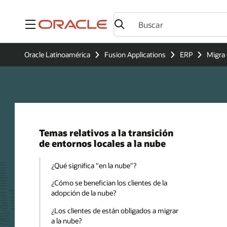
Menú
Oracle Latinoamérica
Fusion Applications
ERP
Migra 
Temas relativos a la transición
de entornos locales a la nube
¿Qué significa "en la nube"?
¿Cómo se benefician los clientes de la
adopción de la nube?
¿Los clientes de están obligados a migrar
a la nube?