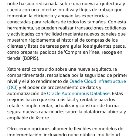
nube ha sido rediseñada sobre una nueva arquitectura y
cuenta con una interfaz intuitiva y flujos de trabajo que
fomentan la eficiencia y apoyan las experiencias
conectadas para retailers de todos los tamaños. Con esta
herramienta, se pueden realizar transacciones cotidianas
y actividades con facilidad mediante nuevos paneles que
muestran rápidamente el historial de compras de los
clientes y listas de tareas para guiar los siguientes pasos,
como preparar pedidos de 'Compra en línea, recoge en
tienda' (BOPIS).
Xstore está construido sobre una nueva arquitectura
compartimentada, respaldada por la seguridad de primer
nivel y el alto rendimiento de
Oracle Cloud Infrastructure
(OCI)
y el poder de procesamiento de datos y
automatización de
Oracle Autonomous Database
. Estas
mejoras hacen que sea más fácil y rentable para los
retailers implementar, actualizar y construir de forma
segura nuevas capacidades sobre la plataforma abierta y
ampliable de Xstore.
Ofreciendo opciones altamente flexibles en modelos de
implementación, incluyendo nube pública, multicloud,