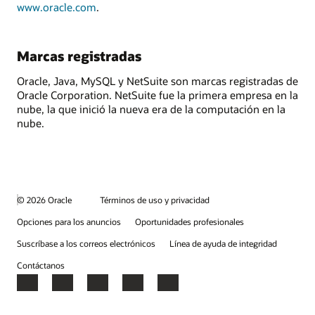
www.oracle.com
.
Marcas registradas
Oracle, Java, MySQL y NetSuite son marcas registradas de
Oracle Corporation. NetSuite fue la primera empresa en la
nube, la que inició la nueva era de la computación en la
nube.
© 2026 Oracle
Términos de uso y privacidad
Opciones para los anuncios
Oportunidades profesionales
Suscríbase a los correos electrónicos
Línea de ayuda de integridad
Contáctanos
Facebook
X
LinkedIn
YouTube
Instagram