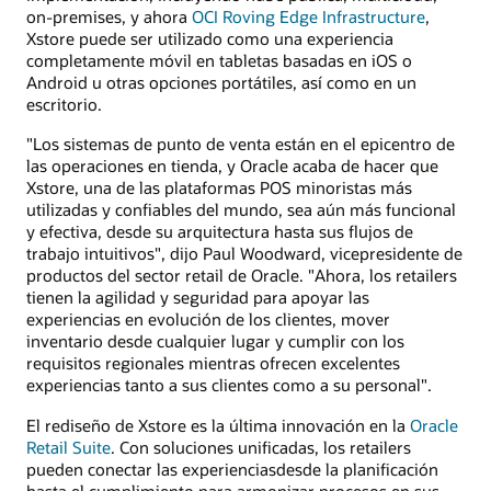
on-premises, y ahora
OCI Roving Edge Infrastructure
,
Xstore puede ser utilizado como una experiencia
completamente móvil en tabletas basadas en iOS o
Android u otras opciones portátiles, así como en un
escritorio.
"Los sistemas de punto de venta están en el epicentro de
las operaciones en tienda, y Oracle acaba de hacer que
Xstore, una de las plataformas POS minoristas más
utilizadas y confiables del mundo, sea aún más funcional
y efectiva, desde su arquitectura hasta sus flujos de
trabajo intuitivos", dijo Paul Woodward, vicepresidente de
productos del sector retail de Oracle. "Ahora, los retailers
tienen la agilidad y seguridad para apoyar las
experiencias en evolución de los clientes, mover
inventario desde cualquier lugar y cumplir con los
requisitos regionales mientras ofrecen excelentes
experiencias tanto a sus clientes como a su personal".
El rediseño de Xstore es la última innovación en la
Oracle
Retail Suite
. Con soluciones unificadas, los retailers
pueden conectar las experienciasdesde la planificación
hasta el cumplimiento para armonizar procesos en sus