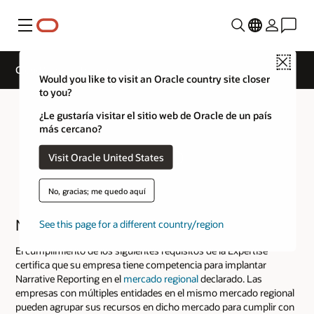
Menú
Close
Cloud Service Track Expertise
Would you like to visit an Oracle country site closer
to you?
¿Le gustaría visitar el sitio web de Oracle de un país
más cercano?
Visit Oracle United States
No, gracias; me quedo aquí
Narrative Reporting
See this page for a different country/region
El cumplimiento de los siguientes requisitos de la Expertise
certifica que su empresa tiene competencia para implantar
Narrative Reporting en el
mercado regional
declarado. Las
empresas con múltiples entidades en el mismo mercado regional
pueden agrupar sus recursos en dicho mercado para cumplir con