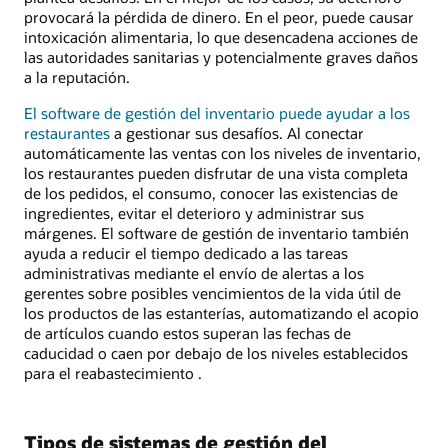
provocará la pérdida de dinero. En el peor, puede causar
intoxicación alimentaria, lo que desencadena acciones de
las autoridades sanitarias y potencialmente graves daños
a la reputación.
El software de gestión del inventario puede ayudar a los
restaurantes
a gestionar sus desafíos. Al conectar
automáticamente las ventas con los niveles de inventario,
los restaurantes pueden disfrutar de una vista completa
de los pedidos, el consumo, conocer las existencias de
ingredientes, evitar el deterioro y administrar sus
márgenes. El software de gestión de inventario también
ayuda a reducir el tiempo dedicado a las tareas
administrativas mediante el envío de alertas a los
gerentes sobre posibles vencimientos de la vida útil de
los productos de las estanterías, automatizando el acopio
de artículos cuando estos superan las fechas de
caducidad o caen por debajo de los niveles establecidos
para el reabastecimiento .
Tipos de sistemas de gestión del