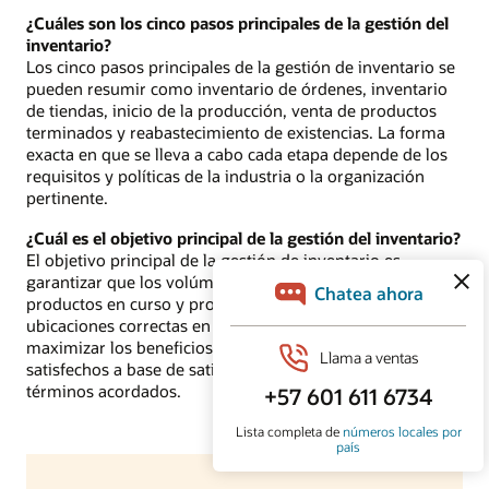
¿Cuáles son los cinco pasos principales de la gestión del
inventario?
Los cinco pasos principales de la gestión de inventario se
pueden resumir como inventario de órdenes, inventario
de tiendas, inicio de la producción, venta de productos
terminados y reabastecimiento de existencias. La forma
exacta en que se lleva a cabo cada etapa depende de los
requisitos y políticas de la industria o la organización
pertinente.
¿Cuál es el objetivo principal de la gestión del inventario?
El objetivo principal de la gestión de inventario es
garantizar que los volúmenes ideales de materias primas,
productos en curso y productos terminados estén en las
ubicaciones correctas en el momento oportuno para
maximizar los beneficios y mantener a los clientes
satisfechos a base de satisfacer sus pedidos en los
términos acordados.