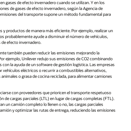
ten gases de efecto invernadero cuando se utilizan. Y en los
siones de gases de efecto invernadero, según la Agencia de
as emisiones del transporte supone un método fundamental para
s y productos de manera más eficiente. Por ejemplo, realizar un
os probablemente ayude a disminuir el número de vehículos,
 de efecto invernadero.
nte también pueden reducir las emisiones mejorando la
s. Por ejemplo, Unilever redujo sus emisiones de CO2 combinando
 con la ayuda de un software de gestión logística. Las empresas
 vehículos eléctricos o recurrir a combustibles alternativos,
 animales o grasa de cocina reciclada, para alimentar camiones
ciarse con proveedores que prioricen el transporte respetuoso
n de cargas parciales (LTL) en lugar de cargas completas (FTL).
van un camión completo lo llenen o no, las cargas parciales
camión y optimizar las rutas de entrega, reduciendo las emisiones