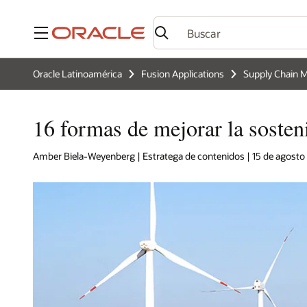
Menú
Oracle Latinoamérica
Fusion Applications
Supply Chain
16 formas de mejorar la sosten
Amber Biela-Weyenberg | Estratega de contenidos | 15 de agosto