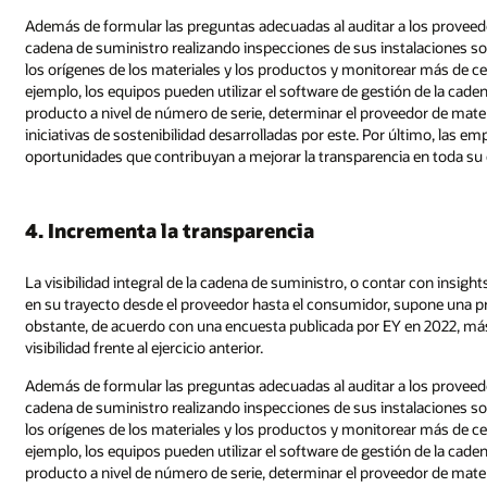
Además de formular las preguntas adecuadas al auditar a los proveed
cadena de suministro realizando inspecciones de sus instalaciones sob
los orígenes de los materiales y los productos y monitorear más de cer
ejemplo, los equipos pueden utilizar el software de gestión de la cade
producto a nivel de número de serie, determinar el proveedor de mater
iniciativas de sostenibilidad desarrolladas por este. Por último, las 
oportunidades que contribuyan a mejorar la transparencia en toda su
4. Incrementa la transparencia
La visibilidad integral de la cadena de suministro, o contar con insig
en su trayecto desde el proveedor hasta el consumidor, supone una pri
obstante, de acuerdo con una encuesta publicada por EY en 2022, más
visibilidad frente al ejercicio anterior.
Además de formular las preguntas adecuadas al auditar a los proveed
cadena de suministro realizando inspecciones de sus instalaciones sob
los orígenes de los materiales y los productos y monitorear más de cer
ejemplo, los equipos pueden utilizar el software de gestión de la cade
producto a nivel de número de serie, determinar el proveedor de mater