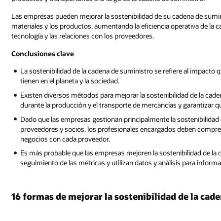
Las empresas pueden mejorar la sostenibilidad de su cadena de sumini
materiales y los productos, aumentando la eficiencia operativa de la c
tecnología y las relaciones con los proveedores.
Conclusiones clave
La sostenibilidad de la cadena de suministro se refiere al impacto
tienen en el planeta y la sociedad.
Existen diversos métodos para mejorar la sostenibilidad de la cad
durante la producción y el transporte de mercancías y garantizar 
Dado que las empresas gestionan principalmente la sostenibilidad 
proveedores y socios, los profesionales encargados deben compren
negocios con cada proveedor.
Es más probable que las empresas mejoren la sostenibilidad de la ca
seguimiento de las métricas y utilizan datos y análisis para informa
16 formas de mejorar la sostenibilidad de la cad