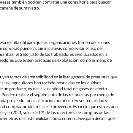
empresas también podrían contratar una consultoría para buscar
 cadena de suministro.
esa resulta útil para que las organizaciones tomen decisiones
de compras puede incluir iniciativas como evitar el uso de
arantizar el trato justo de los trabajadores involucrados en la
eedores que eviten prácticas de explotación, como la mano de
uyen temas de sostenibilidad en la lista general de preguntas que
si los agricultores han rociado pesticidas en los cultivos
de un producto, es decir, la cantidad total de gases de efecto
 Pueden realizar el seguimiento de las respuestas por medio de
da proveedor una calificación numérica en sostenibilidad y
edad comprar productos a ese proveedor. Es cierto que esta es una
ey en 2021, solo el 20 % de los directores de compras de las
ámetros de sostenibilidad como criterio clave para decidir qué