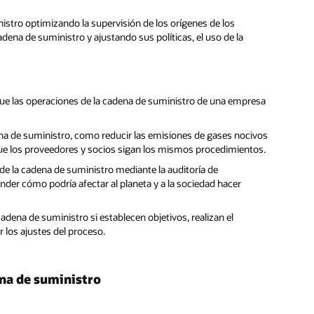
stro optimizando la supervisión de los orígenes de los
adena de suministro y ajustando sus políticas, el uso de la
 que las operaciones de la cadena de suministro de una empresa
ena de suministro, como reducir las emisiones de gases nocivos
que los proveedores y socios sigan los mismos procedimientos.
de la cadena de suministro mediante la auditoría de
der cómo podría afectar al planeta y a la sociedad hacer
dena de suministro si establecen objetivos, realizan el
r los ajustes del proceso.
ena de suministro