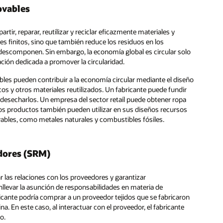
ovables
rtir, reparar, reutilizar y reciclar eficazmente materiales y
es finitos, sino que también reduce los residuos en los
descomponen. Sin embargo, la economía global es circular solo
ción dedicada a promover la circularidad.
les pueden contribuir a la economía circular mediante el diseño
cos y otros materiales reutilizados. Un fabricante puede fundir
e desecharlos. Un empresa del sector retail puede obtener ropa
ios productos también pueden utilizar en sus diseños recursos
ables, como metales naturales y combustibles fósiles.
edores (SRM)
las relaciones con los proveedores y garantizar
llevar la asunción de responsabilidades en materia de
ricante podría comprar a un proveedor tejidos que se fabricaron
. En este caso, al interactuar con el proveedor, el fabricante
o.