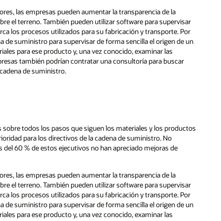
ores, las empresas pueden aumentar la transparencia de la
re el terreno. También pueden utilizar software para supervisar
ca los procesos utilizados para su fabricación y transporte. Por
na de suministro para supervisar de forma sencilla el origen de un
iales para ese producto y, una vez conocido, examinar las
empresas también podrían contratar una consultoría para buscar
 cadena de suministro.
hts sobre todos los pasos que siguen los materiales y los productos
oridad para los directivos de la cadena de suministro. No
 del 60 % de estos ejecutivos no han apreciado mejoras de
ores, las empresas pueden aumentar la transparencia de la
re el terreno. También pueden utilizar software para supervisar
ca los procesos utilizados para su fabricación y transporte. Por
na de suministro para supervisar de forma sencilla el origen de un
iales para ese producto y, una vez conocido, examinar las