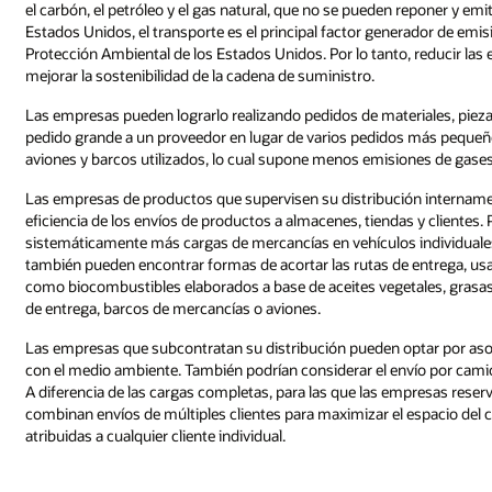
el carbón, el petróleo y el gas natural, que no se pueden reponer y emi
Estados Unidos, el transporte es el principal factor generador de emi
Protección Ambiental de los Estados Unidos. Por lo tanto, reducir l
mejorar la sostenibilidad de la cadena de suministro.
Las empresas pueden lograrlo realizando pedidos de materiales, pieza
pedido grande a un proveedor en lugar de varios pedidos más pequeñ
aviones y barcos utilizados, lo cual supone menos emisiones de gases
Las empresas de productos que supervisen su distribución intername
eficiencia de los envíos de productos a almacenes, tiendas y cliente
sistemáticamente más cargas de mercancías en vehículos individuales
también pueden encontrar formas de acortar las rutas de entrega, usar
como biocombustibles elaborados a base de aceites vegetales, grasas
de entrega, barcos de mercancías o aviones.
Las empresas que subcontratan su distribución pueden optar por aso
con el medio ambiente. También podrían considerar el envío por camió
A diferencia de las cargas completas, para las que las empresas reser
combinan envíos de múltiples clientes para maximizar el espacio del 
atribuidas a cualquier cliente individual.