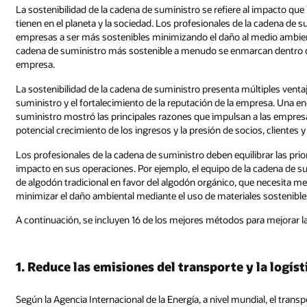
La sostenibilidad de la cadena de suministro se refiere al impacto qu
tienen en el planeta y la sociedad. Los profesionales de la cadena d
empresas a ser más sostenibles minimizando el daño al medio ambient
cadena de suministro más sostenible a menudo se enmarcan dentro de 
empresa.
La sostenibilidad de la cadena de suministro presenta múltiples ventaj
suministro y el fortalecimiento de la reputación de la empresa. Una e
suministro mostró las principales razones que impulsan a las empresa
potencial crecimiento de los ingresos y la presión de socios, clientes
Los profesionales de la cadena de suministro deben equilibrar las p
impacto en sus operaciones. Por ejemplo, el equipo de la cadena de s
de algodón tradicional en favor del algodón orgánico, que necesita me
minimizar el daño ambiental mediante el uso de materiales sostenible
A continuación, se incluyen 16 de los mejores métodos para mejorar la
1. Reduce las emisiones del transporte y la logíst
Según la Agencia Internacional de la Energía, a nivel mundial, el tra