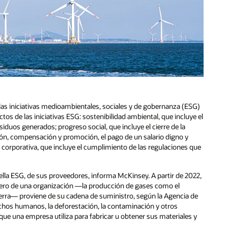
las iniciativas medioambientales, sociales y de gobernanza (ESG)
os de las iniciativas ESG: sostenibilidad ambiental, que incluye el
siduos generados; progreso social, que incluye el cierre de la
ación, compensación y promoción, el pago de un salario digno y
 corporativa, que incluye el cumplimiento de las regulaciones que
la ESG, de sus proveedores, informa McKinsey. A partir de 2022,
ero de una organización —la producción de gases como el
Tierra— proviene de su cadena de suministro, según la Agencia de
chos humanos, la deforestación, la contaminación y otros
ue una empresa utiliza para fabricar u obtener sus materiales y