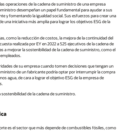
e las operaciones de la cadena de suministro de una empresa
e suministro desempeñan un papel fundamental para ayudar a sus
e y fomentando la igualdad social. Sus esfuerzos para crear una
una iniciativa más amplia para lograr los objetivos ESG de la
as, como la reducción de costos, la mejora de la continuidad del
ncuesta realizada por EY en 2022 a 525 ejecutivos de la cadena de
s a mejorar la sostenibilidad de la cadena de suministro, como el
 y empleados.
rioridades de su empresa cuando tomen decisiones que tengan un
uministro de un fabricante podría optar por interrumpir la compra
nos agua, de cara a lograr el objetivo ESG de la empresa de
s.
 sostenibilidad de la cadena de suministro.
ica
nsporte es el sector que más depende de combustibles fósiles, como