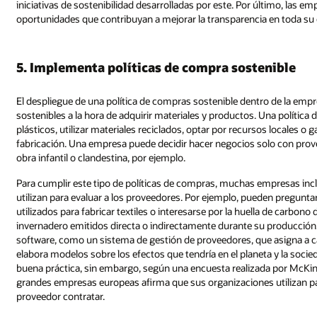
iniciativas de sostenibilidad desarrolladas por este. Por último, las 
oportunidades que contribuyan a mejorar la transparencia en toda su
5. Implementa políticas de compra sostenible
El despliegue de una política de compras sostenible dentro de la empr
sostenibles a la hora de adquirir materiales y productos. Una política 
plásticos, utilizar materiales reciclados, optar por recursos locales o g
fabricación. Una empresa puede decidir hacer negocios solo con prov
obra infantil o clandestina, por ejemplo.
Para cumplir este tipo de políticas de compras, muchas empresas incl
utilizan para evaluar a los proveedores. Por ejemplo, pueden preguntar 
utilizados para fabricar textiles o interesarse por la huella de carbono 
invernadero emitidos directa o indirectamente durante su producción.
software, como un sistema de gestión de proveedores, que asigna a ca
elabora modelos sobre los efectos que tendría en el planeta y la soci
buena práctica, sin embargo, según una encuesta realizada por McKins
grandes empresas europeas afirma que sus organizaciones utilizan par
proveedor contratar.