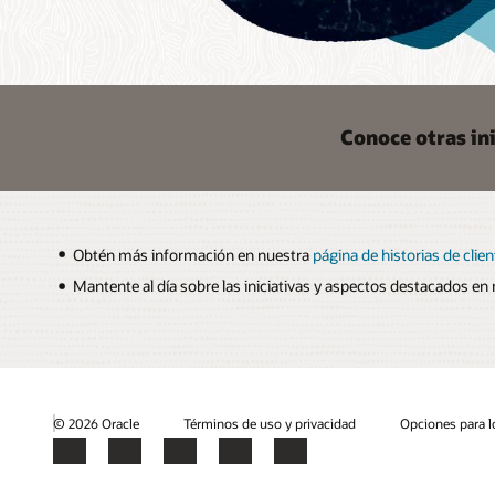
Conoce otras ini
Obtén más información en nuestra
página de historias de clie
Mantente al día sobre las iniciativas y aspectos destacados en 
© 2026 Oracle
Términos de uso y privacidad
Opciones para l
Facebook
X
LinkedIn
YouTube
Instagram