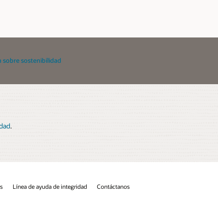
 sobre sostenibilidad
idad
.
os
Línea de ayuda de integridad
Contáctanos