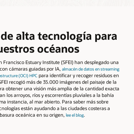
de alta tecnología para
uestros océanos
an Francisco Estuary Institute (SFEI) han desplegado una
 con cámaras guiadas por IA,
almacén de datos en streaming
para identificar y recoger residuos en
astructure (OCI) HPC
. SFEI recogió más de 35.000 imágenes del paisaje de la
ra obtener una visión más amplia de la cantidad exacta
 los arroyos, ríos y escorrentías pluviales a la bahía
ima instancia, al mar abierto. Para saber más sobre
cnologías están ayudando a las ciudades costeras a
 basura oceánica en su origen,
.
lee el blog