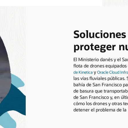
Soluciones 
proteger n
El Ministerio danés y el S
flota de drones equipados
y
de Kinetica
Oracle Cloud Infr
las vías fluviales públicas
bahía de San Francisco pa
de basura que transportaban
de San Francisco y, en últ
cómo los drones y otras te
detener el problema de la