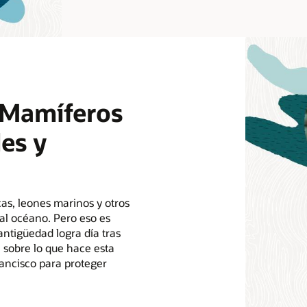
 Mamíferos
es y
as, leones marinos y otros
al océano. Pero eso es
antigüedad logra día tras
 sobre lo que hace esta
rancisco para proteger