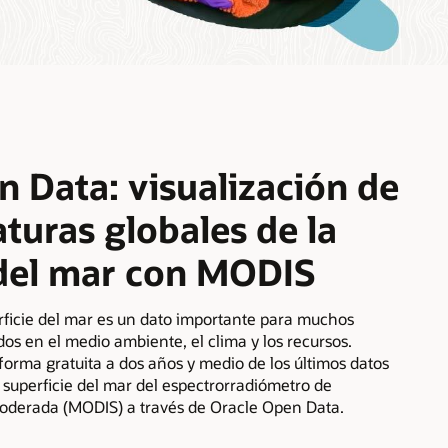
 Data: visualización de
turas globales de la
 del mar con MODIS
rficie del mar es un dato importante para muchos
dos en el medio ambiente, el clima y los recursos.
orma gratuita a dos años y medio de los últimos datos
 superficie del mar del espectrorradiómetro de
oderada (MODIS) a través de Oracle Open Data.