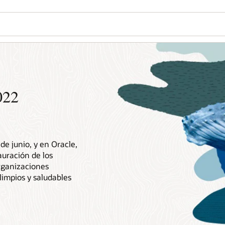
022
de junio, y en Oracle,
auración de los
rganizaciones
impios y saludables