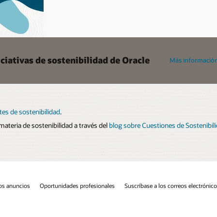
ciativas de sostenibilidad de Oracle
Más información
ntes de sostenibilidad
.
materia de sostenibilidad a través del
blog sobre Cuestiones de Sostenibil
os anuncios
Oportunidades profesionales
Suscríbase a los correos electrónic