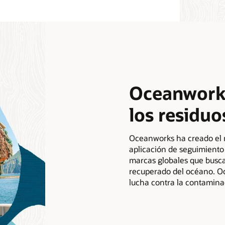
Oceanworks
los residuo
Oceanworks ha creado el 
aplicación de seguimiento 
marcas globales que buscan
recuperado del océano. Oc
lucha contra la contaminac