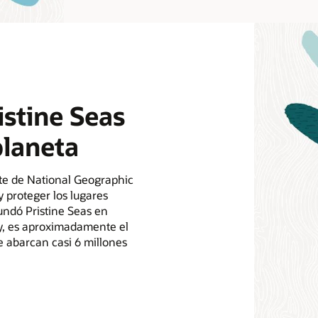
istine Seas
planeta
nte de National Geographic
y proteger los lugares
undó Pristine Seas en
oy, es aproximadamente el
e abarcan casi 6 millones