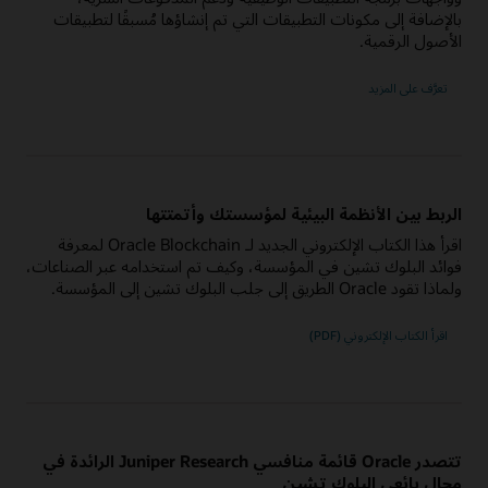
بالإضافة إلى مكونات التطبيقات التي تم إنشاؤها مُسبقًا لتطبيقات
الأصول الرقمية.
حول
تعرَّف على المزيد
إصدار
الأصول
الرقمية
من
منصة
Oracle
Blockchain
الربط بين الأنظمة البيئية لمؤسستك وأتمتتها
اقرأ هذا الكتاب الإلكتروني الجديد لـ Oracle Blockchain لمعرفة
فوائد البلوك تشين في المؤسسة، وكيف تم استخدامه عبر الصناعات،
ولماذا تقود Oracle الطريق إلى جلب البلوك تشين إلى المؤسسة.
اقرأ الكتاب الإلكتروني (PDF)
تتصدر Oracle قائمة منافسي Juniper Research الرائدة في
مجال بائعي البلوك تشين