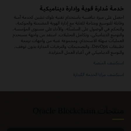
خدمة مُدارة قوية وإدارة ديناميكية
احصل على ميزة تنافسية‬ باستخدام تقنية بلوك تشين كخدمة آمنة
وقابلة للتوسيع ومتاحة للغاية مع إدارة الهوية المضمنة والحوكمة،
والتحكم في الوصول على السلسلة، والأداء على مستوى المؤسسة،
والتوسع الديناميكي، وتكامل التحليلات. استفد من واجهة مستخدم
العمليات سهلة الاستخدام، ومجموعة غنية من واجهات برمجة
تطبيقات DevOps، والتصحيحات والترقيات المدارة بدون توقف،
والتوسع الديناميكي في أعباء العمل المتزايدة.
استكشف المنصة
استكشف مزايا الخدمة المُدارة
منتجات Oracle Blockchain