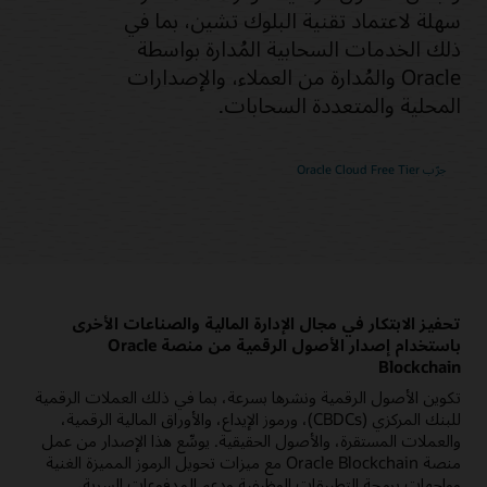
سهلة لاعتماد تقنية البلوك تشين، بما في
ذلك الخدمات السحابية المُدارة بواسطة
Oracle والمُدارة من العملاء، والإصدارات
المحلية والمتعددة السحابات.
جرّب Oracle Cloud Free Tier
تحفيز الابتكار في مجال الإدارة المالية والصناعات الأخرى
باستخدام إصدار الأصول الرقمية من منصة Oracle
Blockchain
تكوين الأصول الرقمية ونشرها بسرعة، بما في ذلك العملات الرقمية
للبنك المركزي (CBDCs)، ورموز الإيداع، والأوراق المالية الرقمية،
والعملات المستقرة، والأصول الحقيقية. يوسِّع هذا الإصدار من عمل
منصة Oracle Blockchain مع ميزات تحويل الرموز المميزة الغنية
وواجهات برمجة التطبيقات الوظيفية ودعم المدفوعات السرية،