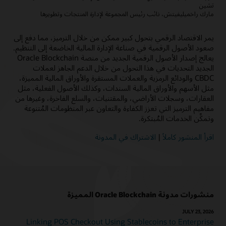
تشين
مارك راخميليفيتش، نائب رئيس المجموعة لإدارة المنتجات وتطويرها
يمر الاقتصاد الرقمي بتحول كبير ممكن من خلال الترميز، مما دفع إلى
صعود الأصول الرقمية في صناعة الإدارة المالية الخاضعة إلى التنظيم.
يعالج إصدار الأصول الرقمية الجديد من منصة Oracle Blockchain
الجديد التحديات في هذا التحول من خلال الدعم الجاهز لعملات
CBDC والودائع الرمزية والعملات المستقرة والأوراق المالية المميزة،
مثل الأسهم والأوراق المالية السندات، وكذلك الأصول الفعلية، مثل
العقارات، وسجلات الأراضي، والمقتنيات، والسلع الفاخرة، وغيرها من
مفاهيم الترميز التي تعزز الكفاءة والتعاون عبر المنظومات المُتنوعة
وتمكِّن الخدمات المُبتكرة.
اقرأ المنشور كاملاً
|
الاشتراك في المدونة
منشورات مدونة Oracle Blockchain المميزة
JULY 23, 2026
Linking POS Checkout Using Stablecoins to Enterprise