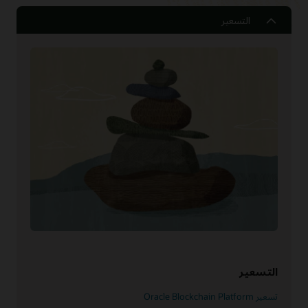
التسعير
التسعير
تسعير Oracle Blockchain Platform