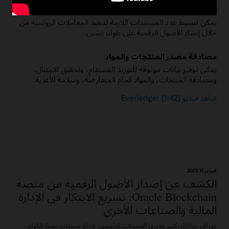
تقليل العمليات الورقية
يمكن تبسيط عدد المستندات اللازمة لتنفيذ المعاملات الروتينية من
خلال إنشاء الأصول الرقمية على بلوك تشين.
مصادقة مصدر المنتجات والمواد
يمكن توفير بيانات موثوقة للتوريد المستدام، وتحقيق الامتثال،
ومصادقة المنتجات، والمواد الخام المتعارضة، وسلامة الأغذية.
شاهد فيديو Everledger (1:42)
فبراير 11؜ 2025
الكشف عن إصدار الأصول الرقمية من منصة
Oracle Blockchain: تسريع الابتكار في الإدارة
المالية والصناعات الأخرى
غوراف ساركار، كبير مديري المنتجات الرئيسين لإدارة منتجات تقنية البلوك