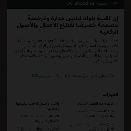
منصة OCI Blockchain
إن تقنية بلوك تشين مُدارة ومُرخصة
مصممة خصيصًا لقطاع الأعمال والأصول
الرقمية
إعداد تقنية البلوك تشين‏‎ محسّنة من Hyperledger Fabric وتحكمها
الأعضاء بسرعة لمشاركة البيانات بشكل آمن وفي الوقت الحقيقي،
والمعاملات الموثوقة بين شركاء الأعمال. ابدأ في تطوير تطبيقات العقود
الذكية ونشرها للأصول الرقمية، وتتبعها وتعقبها، وحالات الاستخدام
الأخرى في دقائق.
تعرَّف على المزيد حول منصة تقنية البلوك تشين من OCI
الميزات
الأتمتة مع العقود الذكية.
إنشاء الأصول الرقمية وتتبعها
وتداولها.
إجراء المعاملات الخاصة
والمدفوعات السرية.
الابتكار باستخدام شبكات
الأعمال الموثوقة.
دمج معاملات بلوك تشين مع
التطبيقات الأخرى.
التركيز على عملك مع المراقبة