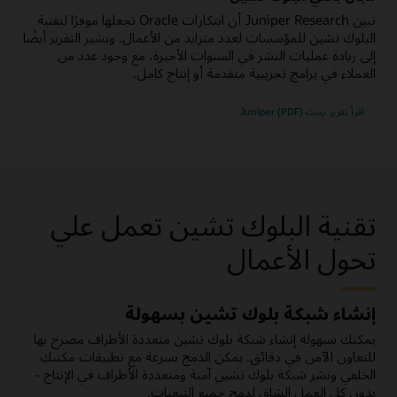
تبين Juniper Research أن ابتكارات Oracle تجعلها موفرًا لتقنية
البلوك تشين للمؤسسات لعدد متزايد من الأعمال. ويشير التقرير أيضًا
إلى زيادة عمليات النشر في السنوات الأخيرة، مع وجود عدد من
العملاء في برامج تجريبية متقدمة أو إنتاج كامل.
اقرأ تقرير بحث Juniper (PDF)
تقنية البلوك تشين تعمل علي
تحول الأعمال
إنشاء شبكة بلوك تشين بسهولة
يمكنك بسهولة إنشاء شبكة بلوك تشين متعددة الأطراف مصرح بها
للتعاون الآمن في دقائق. يمكن الدمج بسرعة مع تطبيقات مكتبك
الخلفي ونشر شبكة بلوك تشين آمنة ومتعددة الأطراف في الإنتاج -
بدون كل العمل الشاق لدمج جميع التبعيات.