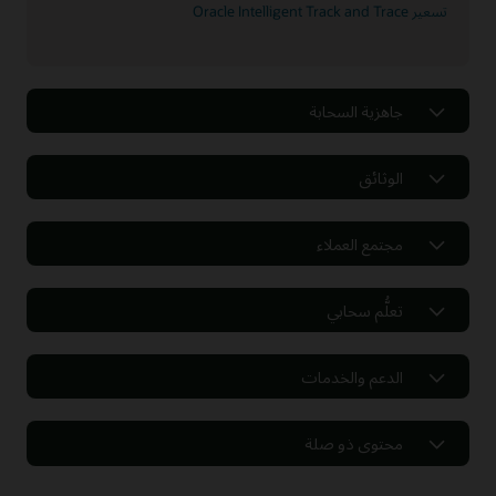
تسعير Oracle Intelligent Track and Trace
جاهزية السحابة
الوثائق
مجتمع العملاء
تعلُّم سحابي
الدعم والخدمات
محتوى ذو صلة