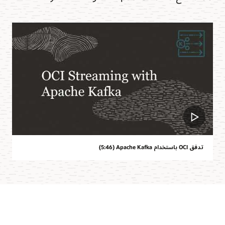
تدفق OCI باستخدام Apache Kafka ‏(5:46)