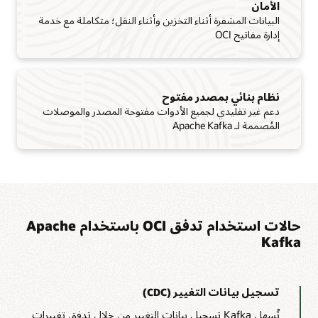
الأمان
البيانات المشفرة أثناء التخزين وأثناء النقل؛ متكاملة مع خدمة
إدارة مفاتيح OCI
نظام بنائي بمصدر مفتوح
دعم غير تقليدي لجميع الأدوات مفتوحة المصدر والموصلات
المُصممة لـ Apache Kafka
حالات استخدام تدفق OCI باستخدام Apache
Kafka
تسجيل بيانات التغيير (CDC)
تُسهل Kafka تسجيل بيانات التغيير من خلال تدفق تغييرات