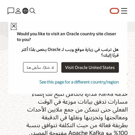
القائمة
Close
Would you like to visit an Oracle country site closer
to you?
التدفق باستخدام
هل ترغب في زيارة موقع ويب لـ Oracle يخص بلدًا أكثر
قربًا إليك؟
Apache Kafka
Visit Oracle United States
لا، شكرًا، سأبقى هنا
See this page for a different country/region
خدمة Kafka مُدارة بالكامل تتيح لك إنشاء
مسارات تدفق بيانات موزعة في الوقت
الفعلي حتى تتمكن من جمع ملايين الأحداث
ومعالجتها وتخزينها ونقلها في الدقيقة
بطريقة فعالة من حيث التكلفة تتوافق بنسبة
100% مع Apache Kafka مفتوحة المصدر.