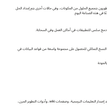
 بعض الحالات، يقوم المطورون بتجميع الحلول من المكونات، وفي حالات أخرى يتم إمداد الحل
ا في هذه الصناعة اليوم.
 دمج سلس للتطبيقات في أماكن العمل وفي السحابة.
ت النسخ التماثلي للحصول على مجموعة واسعة من قواعد البيانات في
تستخدم أدوات إنتاجية المطورين، بما في ذلك تعقب المشاكل وتحديد إصدار التعليمات البرمجية، وصفحات wiki، وأدوات التطوير المرن،