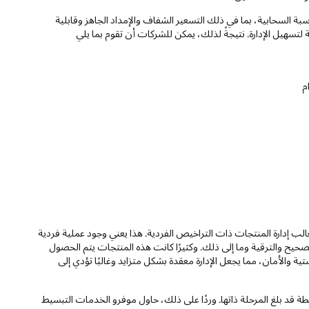
دمة (PaaS) مع المزايا الأساس للحوسبة السحابية، بما في ذلك التسعير الشفاف والإمداد الجاهز وقابلية
سهيل الإدارة. نتيجةً لذلك، يمكن للشركات أن تقوم بما يلي
م
المعلومات في الغالب إدارة المنتجات ذات التراخيص الفردية. هذا يعني وجود عملية فردية
تصحيح والترقية وما إلى ذلك. وكثيرًا كانت هذه المنتجات يتم الحصول
والأمان، مما يجعل الإدارة معقدة بشكل متزايد وغالبًا تؤدي إلى
 قد بلغ المرحلة ذاتها. وردًا على ذلك، حاول موفرو الخدمات التبسيط