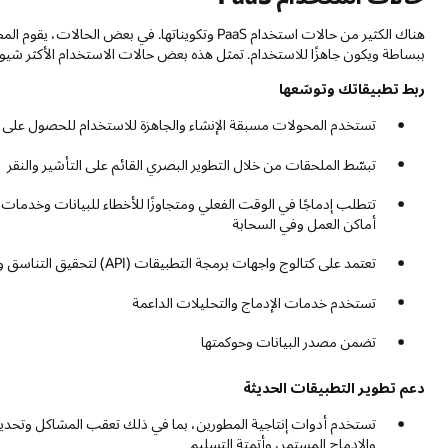
هناك الكثير من حالات استخدام PaaS وتكويناتها. في
ببساطة ويكون جاهزًا للاستخدام. تمثل هذه بعض حالات الاستخدام الأكثر شيوعً
ربط تطبيقاتك وتوسّعها
تستخدم المحولات مسبقة الإنشاء والجاهزة للاستخدام للحصول على
تبسّط الملحقات من خلال التطوير البصري القائم على التأشير والنقر
تتطلب إدماجًا في الوقت الفعلي ومتجاوزًا للأخطاء للبيانات وخدما
أماكن العمل وفي السحابة
تعتمد على كتالوج واجهات برمجة التطبيقات (API) لتحقيق التناسق والجودة
تستخدم خدمات الإدماج والتحليلات الداعمة
تضمن مصدر البيانات وحوكمتها
دعم تطوير التطبيقات الحديثة
والإدماج المستمر، وأتمتة التسليم