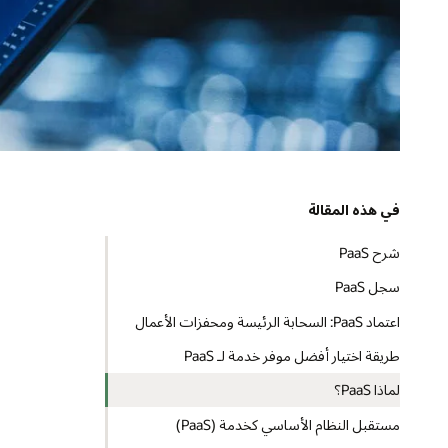
في هذه المقالة
شرح PaaS
سجل PaaS
اعتماد PaaS: السحابة الرئيسة ومحفزات الأعمال
طريقة اختيار أفضل موفر خدمة لـ PaaS
لماذا PaaS؟
مستقبل النظام الأساسي كخدمة (PaaS)