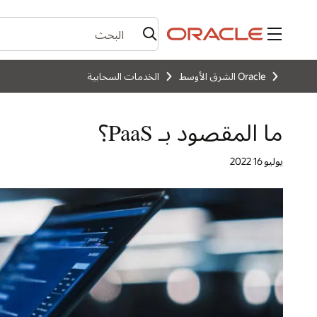
القائمة
Oracle الشرق الأوسط
الخدمات السحابية
ما المقصود بـ PaaS؟
يوليو 16؜ 2022