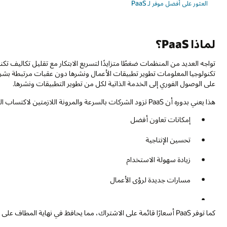
العثور على أفضل موفر لـ PaaS
لماذا PaaS؟
تكنولوجيا المعلومات تطوير تطبيقات الأعمال ونشرها دون عقبات مرتبطة بشراء الب
على الوصول الفوري إلى الخدمة الذاتية لكل من تطوير التطبيقات ونشرها.
هذا يعني بدوره أن PaaS تزود الشركات بالسرعة والمرونة اللازمتين لاكتساب العديد من الميزات، بما في ذلك
إمكانات تعاون أفضل
تحسين الإنتاجية
زيادة سهولة الاستخدام
مسارات جديدة لرؤى الأعمال
كما توفر PaaS أسعارًا قائمة على الاشتراك، مما يحافظ في نهاية المطاف على التكاليف التي يمكن التنبؤ بها وإدارتها.