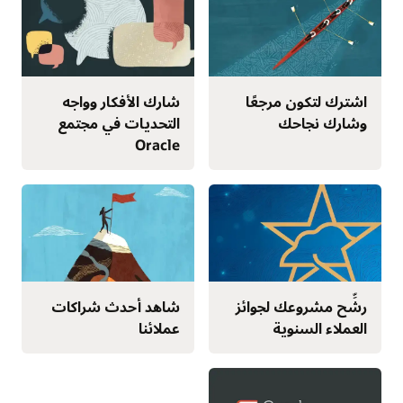
اشترك لتكون مرجعًا
شارك الأفكار وواجه
وشارك نجاحك
التحديات في مجتمع
Oracle
رشِّح مشروعك لجوائز
شاهد أحدث شراكات
العملاء السنوية
عملائنا