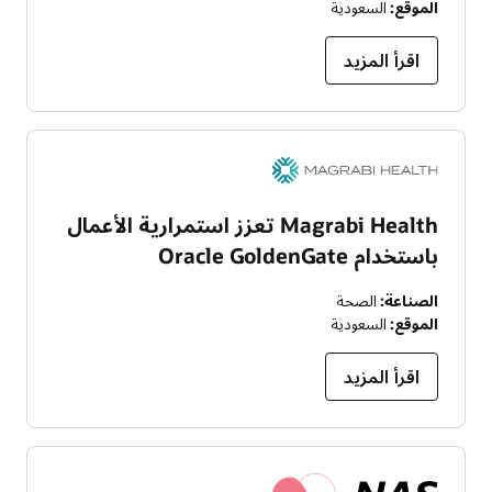
الموقع:
السعودية
اقرأ المزيد
Magrabi Health تعزز استمرارية الأعمال
باستخدام Oracle GoldenGate
الصناعة:
الصحة
الموقع:
السعودية
اقرأ المزيد