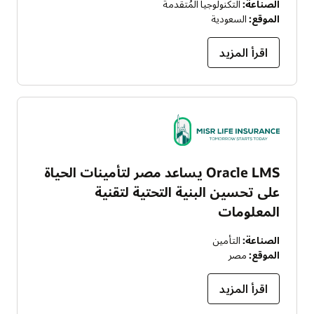
الصناعة:
التكنولوجيا المُتقدمة
الموقع:
السعودية
اقرأ المزيد
Oracle LMS يساعد مصر لتأمينات الحياة
على تحسين البنية التحتية لتقنية
المعلومات
الصناعة:
التأمين
الموقع:
مصر
اقرأ المزيد