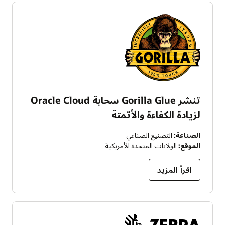
تنشر Gorilla Glue سحابة Oracle Cloud
لزيادة الكفاءة والأتمتة
الصناعة:
التصنيع الصناعي
الموقع:
الولايات المتحدة الأمريكية
اقرأ المزيد