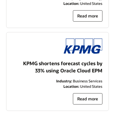
Location:
United States
Read more
KPMG shortens forecast cycles by
33% using Oracle Cloud EPM
Industry:
Business Services
Location:
United States
Read more