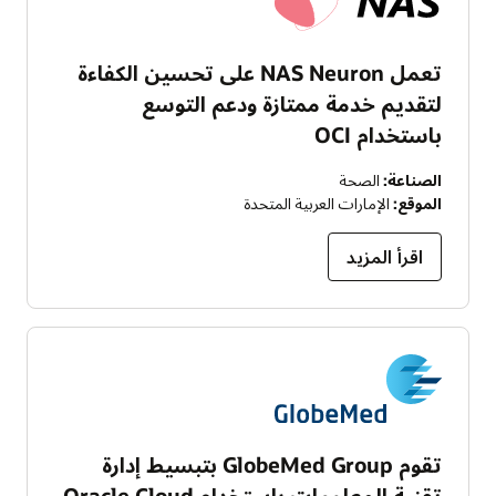
تعمل NAS Neuron على تحسين الكفاءة
لتقديم خدمة ممتازة ودعم التوسع
باستخدام OCI
الصناعة:
الصحة
الموقع:
الإمارات العربية المتحدة
اقرأ المزيد
تقوم GlobeMed Group بتبسيط إدارة
تقنية المعلومات باستخدام Oracle Cloud