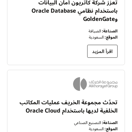
تعزِّز شركة كاتريون أمان البيانات
باستخدام نظامي Oracle Database
وGoldenGate
الصناعة:
الضيافة
الموقع:
السعودية
اقرأ المزيد
تحدّث مجموعة الخريف عمليات المكاتب
الخلفية لديها باستخدام Oracle Cloud
الصناعة:
التصنيع الصناعي
الموقع:
السعودية