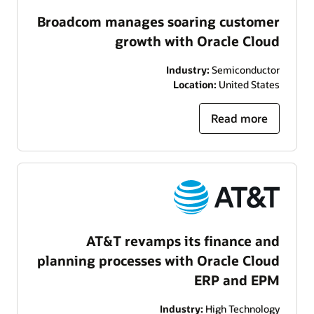
Broadcom manages soaring customer
growth with Oracle Cloud
Industry:
Semiconductor
Location:
United States
Read more
AT&T revamps its finance and
planning processes with Oracle Cloud
ERP and EPM
Industry:
High Technology