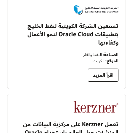
تستعين الشركة الكويتية لنفط الخليج
بتطبيقات Oracle Cloud لنمو الأعمال
وكفاءتها
الصناعة:
النفط والغاز
الموقع:
الكويت
اقرأ المزيد
تعمل Kerzner على مركزية البيانات من
المنشآت حول العالم باستخدام Oracle