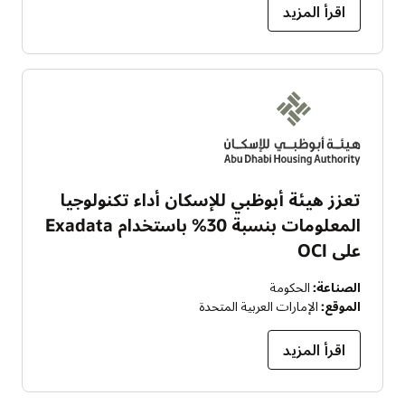
اقرأ المزيد
تعزز هيئة أبوظبي للإسكان أداء تكنولوجيا
المعلومات بنسبة 30% باستخدام Exadata
على OCI
الصناعة:
الحكومة
الموقع:
الإمارات العربية المتحدة
اقرأ المزيد