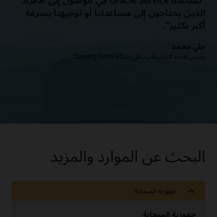
الذين يحتاجون إلى مساعدتنا أو توجيهنا بسرعة
أكبر بكثير".
علي محمد
رئيس قسم التطبيقات، في شركة Turning Point.
البحث عن الموارد والمزيد
جهوزية السحابة
جهوزية السحابة