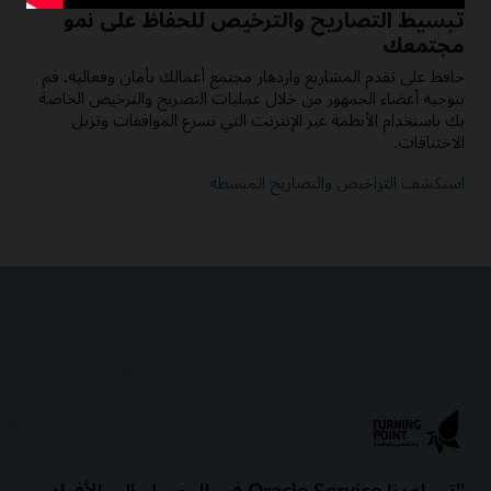
تبسيط التصاريح والترخيص للحفاظ على نمو
مجتمعك
حافظ على تقدم المشاريع وازدهار مجتمع أعمالك بأمان وفعالية. قم
بتوجيه أعضاء الجمهور من خلال عمليات التصريح والترخيص الخاصة
بك باستخدام الأنظمة عبر الإنترنت التي تسرع الموافقات وتزيل
الاختناقات.
استكشف التراخيص والتصاريح المبسطة
"تساعدنا Oracle Service في الوصول إلى الأفراد