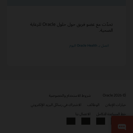
تحدّث مع عضو فريق حول حلول Oracle للرعاية
الصحية.
اتصل بـ Oracle Health اليوم
© 2026 Oracle
شروط الاستخدام والخصوصية
خيارات الإعلان
الوظائف
الاشتراك في رسائل البريد الإلكتروني
خط المساعدة للتكامل
الاتصال بنا
YouTube
LinkedIn
Facebook
X