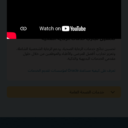
تحسين تجارب خدمات الرعاية الصحية
تحسين نتائج خدمات الرعاية الصحية، ودعم الرعاية الشخصية الشاملة،
وتعزيز تجارب أفضل للمرضى والأطباء والموظفين من خلال حلول
مقدمي الخدمات البديهية والذكية.
تعرف على كيفية مساعدة Oracle لمؤسسات تقديم الخدمات
خدمات الصحة العامة