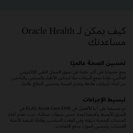
كيف يمكن لـ Oracle Health
مساعدتك
تحسين الصحة عالميًا
ومع حصولنا على أكبر حصة في سوق السجل الطبي الإلكتروني
العالمي، فإننا نجمع البيانات معًا لتمكين الأطباء والمرضى والباحثين
من اتخاذ إجراءات هادفة وتعزيز الصحة وتحسين النتائج عالميًا.
تبسيط الإجراءات
تم تصنيفنا على أننا الأفضل في KLAS Acute Care EMR في
الشرق الأوسط وأفريقيا لمدة خمس سنوات متتالية، حيث نقدم أفكار
للخدمات الصحية تنبؤية وفي الوقت المناسب وقابلة للتنفيذ لأتمتة
العمليات وتحسين الموارد ودفع الكفاءات.