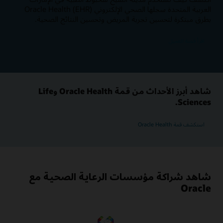
العربية المتحدة سجلها الصحي الإلكتروني Oracle Health (EHR)
بطرق مبتكرة لتحسين تجربة المريض وتحسين النتائج الصحية.
اقرأ قصة العميل
شاهد أبرز الأحداث من قمة Oracle Health وLife
Sciences.
استكشف قمة Oracle Health
شاهد شراكة مؤسسات الرعاية الصحية مع
Oracle