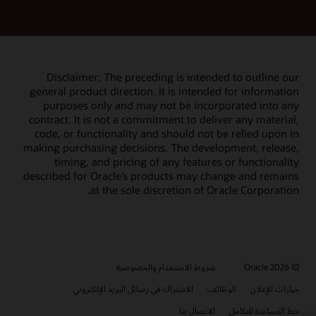
Disclaimer: The preceding is intended to outline our
general product direction. It is intended for information
purposes only and may not be incorporated into any
contract. It is not a commitment to deliver any material,
code, or functionality and should not be relied upon in
making purchasing decisions. The development, release,
timing, and pricing of any features or functionality
described for Oracle’s products may change and remains
at the sole discretion of Oracle Corporation.
© 2026 Oracle
شروط الاستخدام والخصوصية
خيارات الإعلان
الوظائف
الاشتراك في رسائل البريد الإلكتروني
خط المساعدة للتكامل
الاتصال بنا