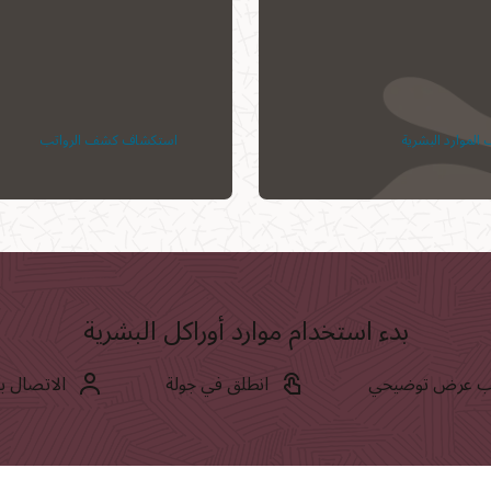
الموارد البشرية
استكشاف كشف الرواتب
بدء استخدام موارد أوراكل البشرية
 عرض توضيحي
انطلق في جولة
الاتصال ب