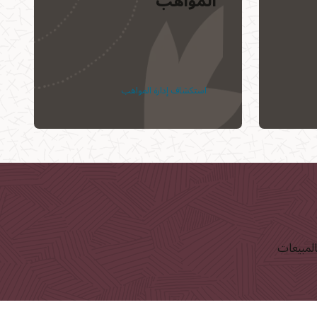
المواهب
استكشاف إدارة المواهب
المبيعات