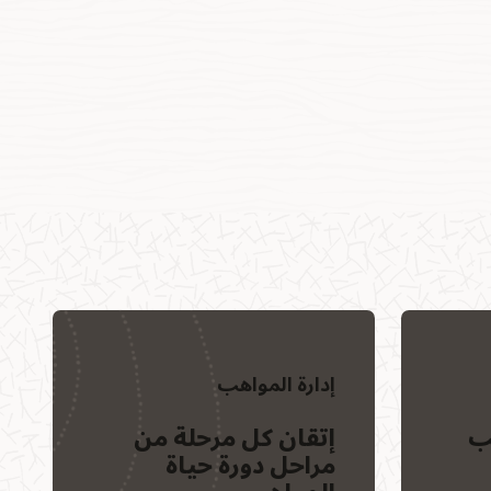
إدارة المواهب
ب
إتقان كل مرحلة من
مراحل دورة حياة