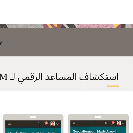
جز
استكشاف المساعد الرقمي لـ HCM