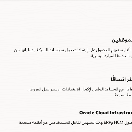
للموظفين
ن أثناء سعيهم للحصول على إرشادات حول سياسات الشركة وعملياتها من
الخدمة للموارد البشرية.
ر اتساقًا
لتفاعل مع المساعد الرقمي لإكمال الاعتمادات، وسير عمل العروض
مة بسرعة.
قم بتوصيل المساعد الرقمي عبر حلول HCM وERP وCX لتسهيل تفاعل المستخدمين مع أنظمة متعددة