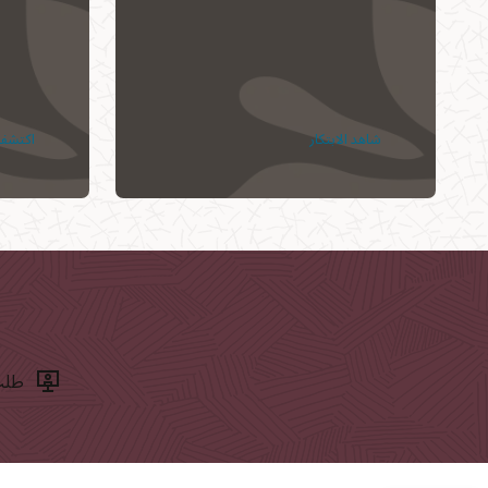
شاهد الابتكار
اكتشف 
طلب