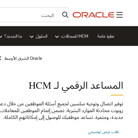
القائمة
نظرة عامة
HCM للمجالات
الحلول
ما الجديد؟
Oracle الشرق الأوسط
المساعد الرقمي لـ HCM
توفير اتصال وتوجيه سلسين لجميع أسئلة الموظفين من خلال دعم
روبوت محادثة الموارد البشرية. تضمن إتمام الموظفين للمعاملات،
جديدة، ومثمرة. تساعد موظفيك للوصول إلى إمكاناتهم الكاملة.
طلب عرض توضيحي