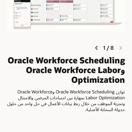
next
previous
1
/
8
slide
slide
Oracle Workforce Scheduling
ال
وOracle Workforce Labor
تخطي
Optimization
أو 60 دقيقة.
توازن Oracle Workforce Scheduling وOracle Workforce
Labor Optimization بمهارة بين احتياجات المرضى والامتثال
وتجربة الموظف من خلال ربط بيانات الأعمال في حل واحد من حلول
جدولة السحابة الأصلية.