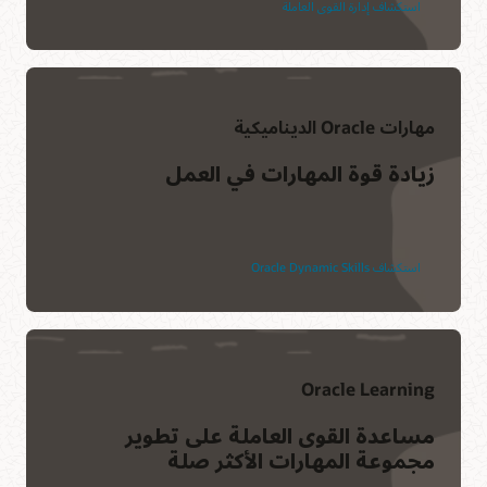
استكشاف إدارة القوى العاملة
مهارات Oracle الديناميكية
زيادة قوة المهارات في العمل
استكشاف Oracle Dynamic Skills‏
Oracle Learning
مساعدة القوى العاملة على تطوير
مجموعة المهارات الأكثر صلة