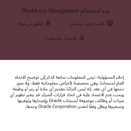
بدء استخدام Workforce Management
طلب عرض توضيحي
انطلق في جولة
الاتصال بالمبيعات
إخلاء المسؤولية: ترمي المعلومات سابقة الذكر إلى توضيح الاتجاه
العام لمنتجاتنا. وهي مخصصة لأغراض معلوماتية فقط، ولا يجوز
دمجها في أي عقد. إنه ليس التزامًا بتقديم أي مادة أو رمز أو وظيفة
ويجب عدم الاعتماد عليه في اتخاذ قرارات الشراء. قد يتغير تطوير أي
ميزات أو وظائف موصوفة لمنتجات Oracle وإصدارها وتوقيتها
وتسعيرها ويظل وفقًا لتقدير Oracle Corporation وحدها.