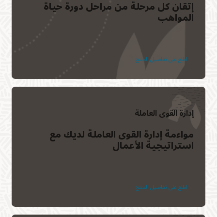
إتقان كل مرحلة من مراحل دورة حياة
المواهب
اطلع على تفاصيل المنتج
إدارة القوى العاملة
مواءمة إدارة القوى العاملة لديك مع
استراتيجية الأعمال
اطلع على تفاصيل المنتج