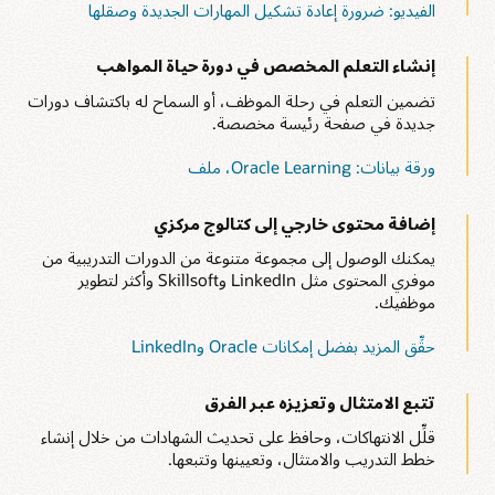
الفيديو: ضرورة إعادة تشكيل المهارات الجديدة وصقلها
إنشاء التعلم المخصص في دورة حياة المواهب
تضمين التعلم في رحلة الموظف، أو السماح له باكتشاف دورات
جديدة في صفحة رئيسة مخصصة.
ورقة بيانات: Oracle Learning، ملف
إضافة محتوى خارجي إلى كتالوج مركزي
يمكنك الوصول إلى مجموعة متنوعة من الدورات التدريبية من
موفري المحتوى مثل LinkedIn وSkillsoft وأكثر لتطوير
موظفيك.
حقِّق المزيد بفضل إمكانات Oracle وLinkedIn‏
تتبع الامتثال وتعزيزه عبر الفرق
قلِّل الانتهاكات، وحافظ على تحديث الشهادات من خلال إنشاء
خطط التدريب والامتثال، وتعيينها وتتبعها.