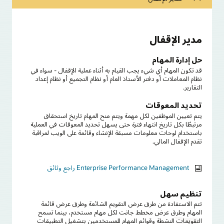
مدير الإقفال
حل إدارة المهام
قد تكون المهام أي شيء يجب القيام به أثناء عملية الإقفال - سواء في
نظام المعاملات أو دفتر الأستاذ العام أو نظام التجميع أو نظام إعداد
التقارير.
تحديد المعوقات
يتم تعيين الموظفين لكل مهمة ويتم منح المهام تاريخ استحقاق
مرتبطًا بكل تاريخ انتهاء فترة حتى يسهل تحديد المعوقات في العملية
باستخدام لوحات معلومات مسبقة الإنشاء وقائمة على الويب لمراقبة
تقدم الإقفال المالي.
راجع وثائق Enterprise Performance Management
تنظيم سهل
تتم الاستفادة من طرق عرض التقويم الشائعة وطرق عرض قائمة
المهام وطرق عرض مخطط جانت لكل مهام مستخدم، بينما تسمح
التقويمات النشطة وقوائم المهام للمستخدمين بتشغيل التطبيقات