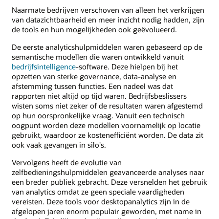
Naarmate bedrijven verschoven van alleen het verkrijgen
van datazichtbaarheid en meer inzicht nodig hadden, zijn
de tools en hun mogelijkheden ook geëvolueerd.
De eerste analyticshulpmiddelen waren gebaseerd op de
semantische modellen die waren ontwikkeld vanuit
bedrijfsintelligence
-software. Deze hielpen bij het
opzetten van sterke governance, data-analyse en
afstemming tussen functies. Een nadeel was dat
rapporten niet altijd op tijd waren. Bedrijfsbeslissers
wisten soms niet zeker of de resultaten waren afgestemd
op hun oorspronkelijke vraag. Vanuit een technisch
oogpunt worden deze modellen voornamelijk op locatie
gebruikt, waardoor ze kostenefficiënt worden. De data zit
ook vaak gevangen in silo's.
Vervolgens heeft de evolutie van
zelfbedieningshulpmiddelen geavanceerde analyses naar
een breder publiek gebracht. Deze versnelden het gebruik
van analytics omdat ze geen speciale vaardigheden
vereisten. Deze tools voor desktopanalytics zijn in de
afgelopen jaren enorm populair geworden, met name in