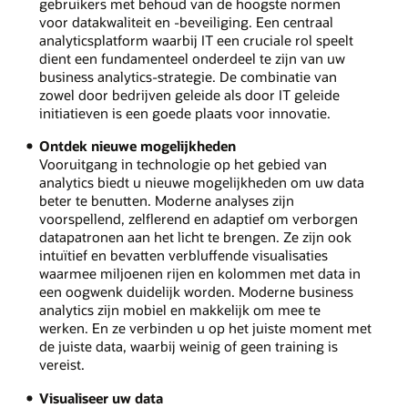
gebruikers met behoud van de hoogste normen
voor datakwaliteit en -beveiliging. Een centraal
analyticsplatform waarbij IT een cruciale rol speelt
dient een fundamenteel onderdeel te zijn van uw
business analytics-strategie. De combinatie van
zowel door bedrijven geleide als door IT geleide
initiatieven is een goede plaats voor innovatie.
Ontdek nieuwe mogelijkheden
Vooruitgang in technologie op het gebied van
analytics biedt u nieuwe mogelijkheden om uw data
beter te benutten. Moderne analyses zijn
voorspellend, zelflerend en adaptief om verborgen
datapatronen aan het licht te brengen. Ze zijn ook
intuïtief en bevatten verbluffende visualisaties
waarmee miljoenen rijen en kolommen met data in
een oogwenk duidelijk worden. Moderne business
analytics zijn mobiel en makkelijk om mee te
werken. En ze verbinden u op het juiste moment met
de juiste data, waarbij weinig of geen training is
vereist.
Visualiseer uw data