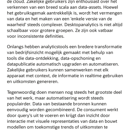
de cloud. Zakelijke gebruikers zijn enthousiast over het
verkennen van een breed scala aan data-assets. Hoewel
het gebruiksgemak aantrekkelijk is, wordt het vermengen
van data en het maken van een 'enkele versie van de
waarheid' steeds complexer. Desktopanalytics is niet altijd
schaalbaar voor grotere groepen. Ze zijn ook vatbaar
voor inconsistente definities.
Onlangs hebben analyticstools een bredere transformatie
van bedrijfsinzicht mogelijk gemaakt met behulp van
tools die data-ontdekking, data-opschoning en
datapublicatie automatisch upgraden en automatiseren.
Zakelijke gebruikers kunnen samenwerken met elk
apparaat met context, de informatie in realtime gebruiken
en uitkomsten genereren.
Tegenwoordig doen mensen nog steeds het grootste deel
van het werk, maar automatisering wordt steeds
populairder. Data van bestaande bronnen kunnen
eenvoudig worden gecombineerd. De consument werkt
door query's uit te voeren en krijgt dan inzicht door
interactie met visuele representaties van data en bouwt
modellen om toekomstige trends of uitkomsten te