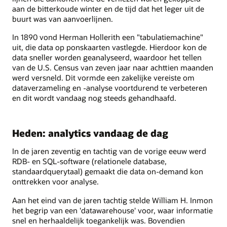
aan de bitterkoude winter en de tijd dat het leger uit de
buurt was van aanvoerlijnen.
In 1890 vond Herman Hollerith een "tabulatiemachine"
uit, die data op ponskaarten vastlegde. Hierdoor kon de
data sneller worden geanalyseerd, waardoor het tellen
van de U.S. Census van zeven jaar naar achttien maanden
werd versneld. Dit vormde een zakelijke vereiste om
dataverzameling en -analyse voortdurend te verbeteren
en dit wordt vandaag nog steeds gehandhaafd.
Heden: analytics vandaag de dag
In de jaren zeventig en tachtig van de vorige eeuw werd
RDB- en SQL-software (relationele database,
standaardquerytaal) gemaakt die data on-demand kon
onttrekken voor analyse.
Aan het eind van de jaren tachtig stelde William H. Inmon
het begrip van een 'datawarehouse' voor, waar informatie
snel en herhaaldelijk toegankelijk was. Bovendien