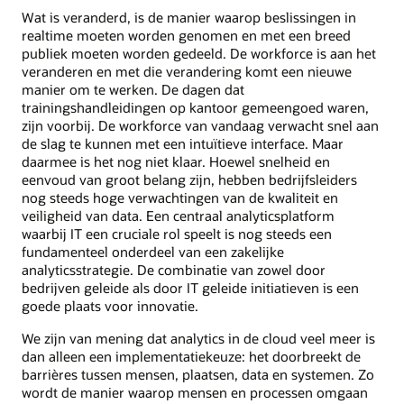
Wat is veranderd, is de manier waarop beslissingen in
realtime moeten worden genomen en met een breed
publiek moeten worden gedeeld. De workforce is aan het
veranderen en met die verandering komt een nieuwe
manier om te werken. De dagen dat
trainingshandleidingen op kantoor gemeengoed waren,
zijn voorbij. De workforce van vandaag verwacht snel aan
de slag te kunnen met een intuïtieve interface. Maar
daarmee is het nog niet klaar. Hoewel snelheid en
eenvoud van groot belang zijn, hebben bedrijfsleiders
nog steeds hoge verwachtingen van de kwaliteit en
veiligheid van data. Een centraal analyticsplatform
waarbij IT een cruciale rol speelt is nog steeds een
fundamenteel onderdeel van een zakelijke
analyticsstrategie. De combinatie van zowel door
bedrijven geleide als door IT geleide initiatieven is een
goede plaats voor innovatie.
We zijn van mening dat analytics in de cloud veel meer is
dan alleen een implementatiekeuze: het doorbreekt de
barrières tussen mensen, plaatsen, data en systemen. Zo
wordt de manier waarop mensen en processen omgaan