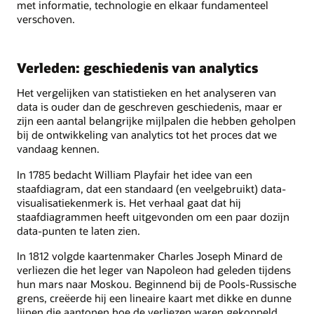
met informatie, technologie en elkaar fundamenteel
verschoven.
Verleden: geschiedenis van analytics
Het vergelijken van statistieken en het analyseren van
data is ouder dan de geschreven geschiedenis, maar er
zijn een aantal belangrijke mijlpalen die hebben geholpen
bij de ontwikkeling van analytics tot het proces dat we
vandaag kennen.
In 1785 bedacht William Playfair het idee van een
staafdiagram, dat een standaard (en veelgebruikt) data-
visualisatiekenmerk is. Het verhaal gaat dat hij
staafdiagrammen heeft uitgevonden om een paar dozijn
data-punten te laten zien.
In 1812 volgde kaartenmaker Charles Joseph Minard de
verliezen die het leger van Napoleon had geleden tijdens
hun mars naar Moskou. Beginnend bij de Pools-Russische
grens, creëerde hij een lineaire kaart met dikke en dunne
lijnen die aantonen hoe de verliezen waren gekoppeld