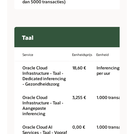
dan 5000 transacties)
Taal
Service
Eenheidsprijs
Eenheid
Oracle Cloud
18,60 €
Inferencingseenhe
Infrastructure - Taal -
per uur
Dedicated inferencing
- Gezondheidszorg
Oracle Cloud
3,255 €
1.000 transacties
Infrastructure - Taal -
Aangepaste
inferencing
Oracle Cloud AI
0,00 €
1.000 transacties
Services - Taal - Vooraf