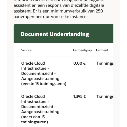
assistent en een respons van diezelfde digitale
assistent. Er is een minimumverbruik van 250
aanvragen per uur voor elke instance.
Document Understanding
Service
Eenheidsprijs
Eenheid
Oracle Cloud
0,00 €
Trainingsuur
Infrastructure -
Documentinzicht -
Aangepaste training
(eerste 15 trainingsuren)
Oracle Cloud
1,395 €
Trainingsuur
Infrastructure -
Documentinzicht -
Aangepaste training
(meer dan 15
trainingsuren)