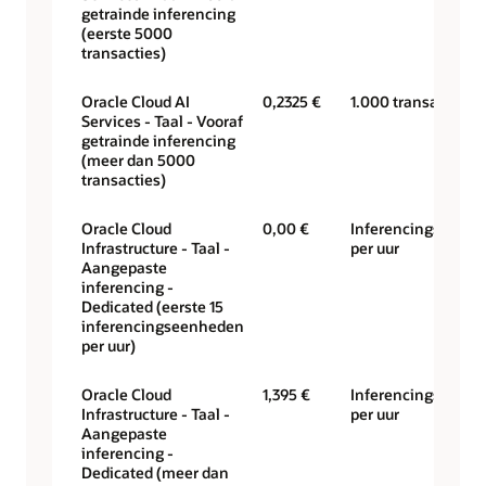
getrainde inferencing
(eerste 5000
transacties)
Oracle Cloud AI
0,2325 €
1.000 transacties
Services - Taal - Vooraf
getrainde inferencing
(meer dan 5000
transacties)
Oracle Cloud
0,00 €
Inferencingseenhe
Infrastructure - Taal -
per uur
Aangepaste
inferencing -
Dedicated (eerste 15
inferencingseenheden
per uur)
Oracle Cloud
1,395 €
Inferencingseenhe
Infrastructure - Taal -
per uur
Aangepaste
inferencing -
Dedicated (meer dan