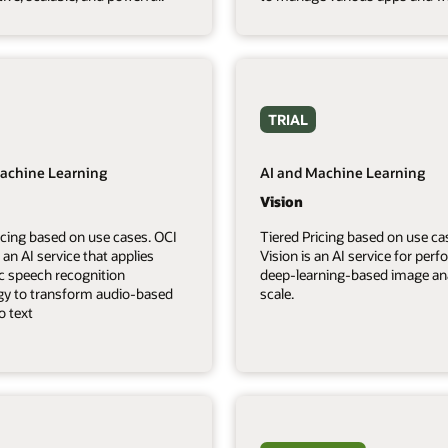
TRIAL
achine Learning
AI and Machine Learning
Vision
icing based on use cases. OCI
Tiered Pricing based on use ca
 an AI service that applies
Vision is an AI service for per
c speech recognition
deep-learning-based image ana
gy to transform audio-based
scale.
o text