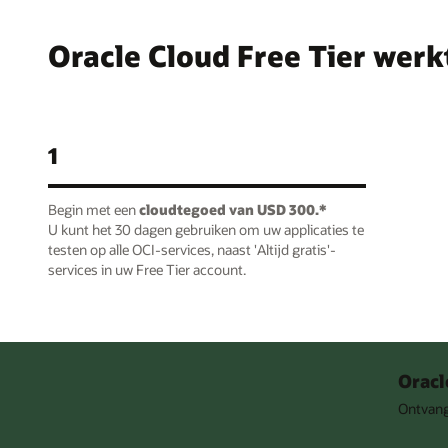
Oracle Cloud Free Tier werkt
1
Begin met een
cloudtegoed van USD 300.*
U kunt het 30 dagen gebruiken om uw applicaties te
testen op alle OCI-services, naast 'Altijd gratis'-
services in uw Free Tier account.
Oracl
Ontvang