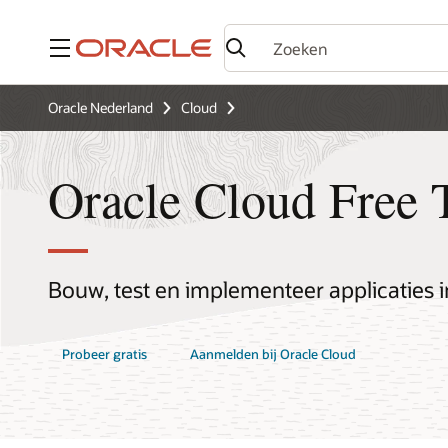
Menu
Oracle Nederland
Cloud
Oracle Cloud Free 
Bouw, test en implementeer applicaties i
Probeer gratis
Aanmelden bij Oracle Cloud