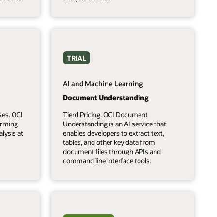
TRIAL
AI and Machine Learning
Document Understanding
ses. OCI
Tierd Pricing. OCI Document
forming
Understanding is an AI service that
lysis at
enables developers to extract text,
tables, and other key data from
document files through APIs and
command line interface tools.