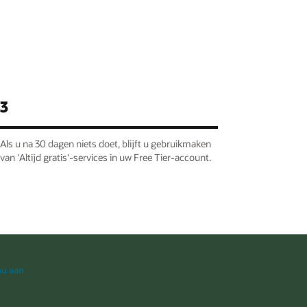
3
Als u na 30 dagen niets doet, blijft u gebruikmaken
van 'Altijd gratis'-services in uw Free Tier-account.
nu aan