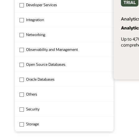
TRIAL
Developer Services
Analytic
Integration
Analytic
Networking
Up to 4,
comprehen
Observability and Management
Open Source Databases
Oracle Databases
1 of 8
Others
Security
Storage