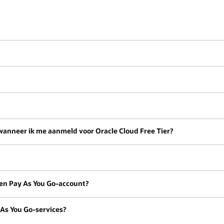
wanneer ik me aanmeld voor Oracle Cloud Free Tier?
een Pay As You Go-account?
 As You Go-services?