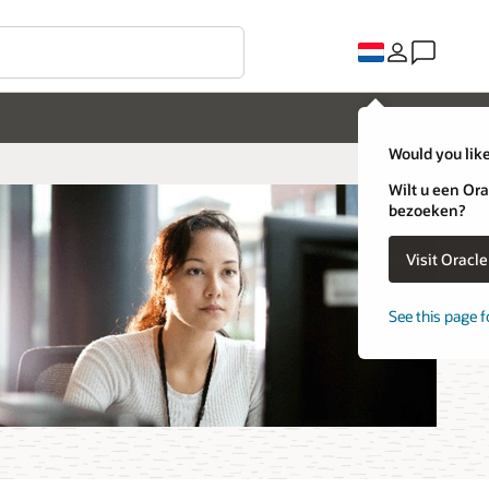
Would you like
Wilt u een Ora
bezoeken?
Visit Oracl
See this page f