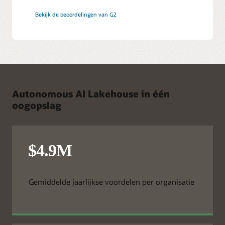
Bekijk de beoordelingen van G2
Autonomous AI Lakehouse in één
oogopslag
Gemiddelde jaarlijkse voordelen per organisatie