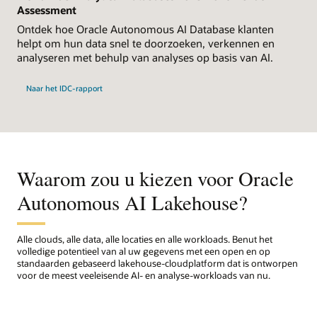
Assessment
Ontdek hoe Oracle Autonomous AI Database klanten
helpt om hun data snel te doorzoeken, verkennen en
analyseren met behulp van analyses op basis van AI.
Naar het IDC-rapport
Waarom zou u kiezen voor Oracle
Autonomous AI Lakehouse?
Alle clouds, alle data, alle locaties en alle workloads. Benut het
volledige potentieel van al uw gegevens met een open en op
standaarden gebaseerd lakehouse-cloudplatform dat is ontworpen
voor de meest veeleisende AI- en analyse-workloads van nu.