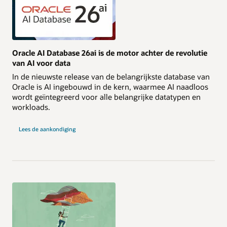
Maak kennis met AI Data Platform op OCI
Oracle AI Database 26ai is de motor achter de revolutie
van AI voor data
In de nieuwste release van de belangrijkste database van
Oracle is AI ingebouwd in de kern, waarmee AI naadloos
wordt geïntegreerd voor alle belangrijke datatypen en
workloads.
Lees de aankondiging