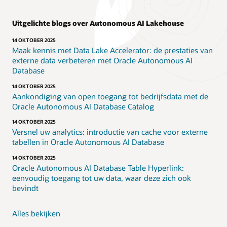
Uitgelichte blogs over Autonomous AI Lakehouse
14 OKTOBER 2025
Maak kennis met Data Lake Accelerator: de prestaties van
externe data verbeteren met Oracle Autonomous AI
Database
14 OKTOBER 2025
Aankondiging van open toegang tot bedrijfsdata met de
Oracle Autonomous AI Database Catalog
14 OKTOBER 2025
Versnel uw analytics: introductie van cache voor externe
tabellen in Oracle Autonomous AI Database
14 OKTOBER 2025
Oracle Autonomous AI Database Table Hyperlink:
eenvoudig toegang tot uw data, waar deze zich ook
bevindt
Alles bekijken