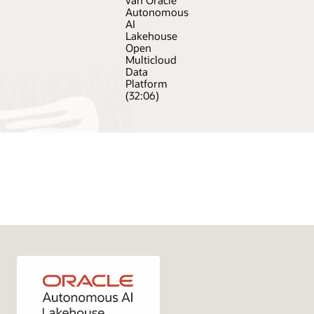
van Oracle
Autonomous
AI
Lakehouse
Open
Multicloud
Data
Platform
(32:06)