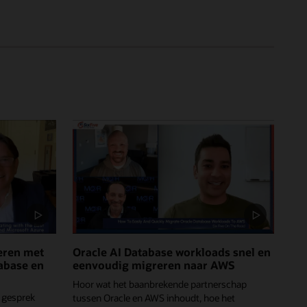
eren met
Oracle AI Database workloads snel en
tabase en
eenvoudig migreren naar AWS
Hoor wat het baanbrekende partnerschap
 gesprek
tussen Oracle en AWS inhoudt, hoe het