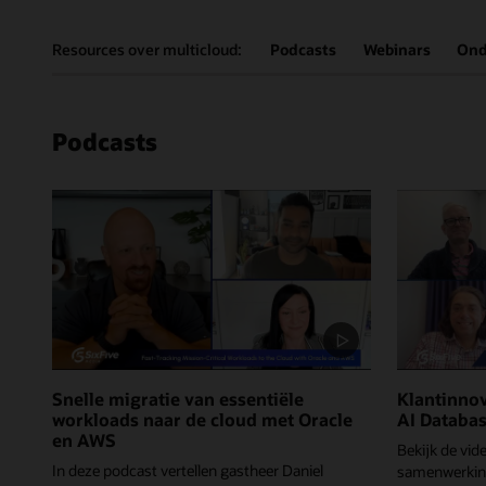
Resources over multicloud:
Podcasts
Webinars
Ond
Podcasts
Snelle migratie van essentiële
Klantinnov
workloads naar de cloud met Oracle
AI Databa
en AWS
Bekijk de vi
In deze podcast vertellen gastheer Daniel
samenwerking