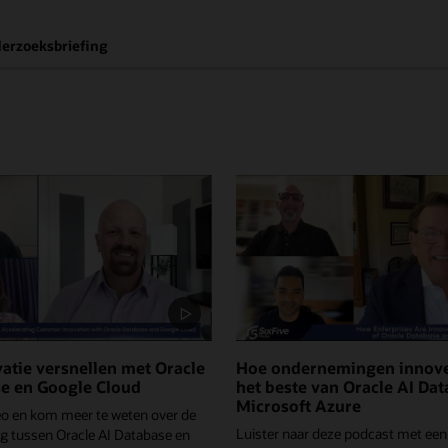
erzoeksbriefing
atie versnellen met Oracle
Hoe ondernemingen innov
se en Google Cloud
het beste van Oracle AI Da
Microsoft Azure
deo en kom meer te weten over de
Luister naar deze podcast met een
 tussen Oracle AI Database en