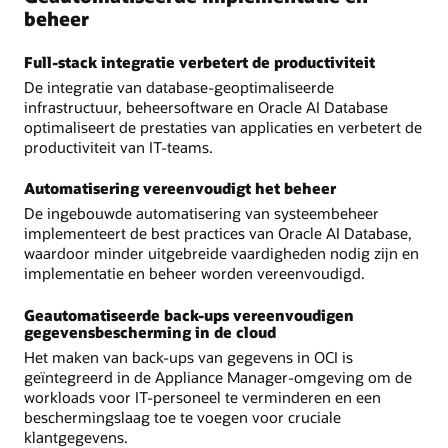
beheer
Full-stack integratie verbetert de productiviteit
De integratie van database-geoptimaliseerde
infrastructuur, beheersoftware en Oracle AI Database
optimaliseert de prestaties van applicaties en verbetert de
productiviteit van IT-teams.
Automatisering vereenvoudigt het beheer
De ingebouwde automatisering van systeembeheer
implementeert de best practices van Oracle AI Database,
waardoor minder uitgebreide vaardigheden nodig zijn en
implementatie en beheer worden vereenvoudigd.
Geautomatiseerde back-ups vereenvoudigen
gegevensbescherming in de cloud
Het maken van back-ups van gegevens in OCI is
geïntegreerd in de Appliance Manager-omgeving om de
workloads voor IT-personeel te verminderen en een
beschermingslaag toe te voegen voor cruciale
klantgegevens.