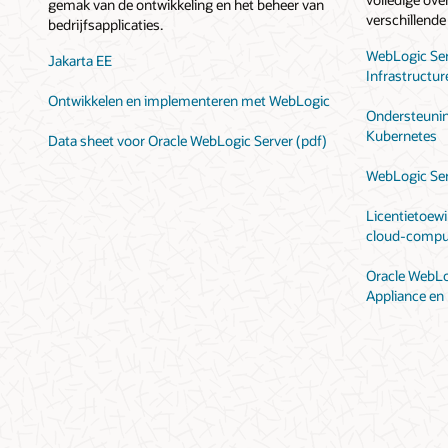
gemak van de ontwikkeling en het beheer van
verschillend
bedrijfsapplicaties.
WebLogic Ser
Jakarta EE
Infrastructur
Ontwikkelen en implementeren met WebLogic
Ondersteunin
Kubernetes
Data sheet voor Oracle WebLogic Server (pdf)
WebLogic Ser
Licentietoewi
cloud-compu
Oracle WebLog
Appliance en