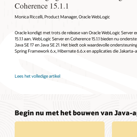
Coherence 15.1.1
Monica Riccelli, Product Manager, Oracle WebLogic
Oracle kondigt met trots de release van Oracle WebLogic Server e
15.1.1 aan. WebLogic Server en Coherence 15.1.1 bieden nu onderste
Java SE 17 en Java SE 21. Het biedt ook waardevolle ondersteunin
Spring Framework 6.x, Hibernate 6.6.x en applicaties die Jakarta-
Lees het volledige artikel
Begin nu met het bouwen van Java-a