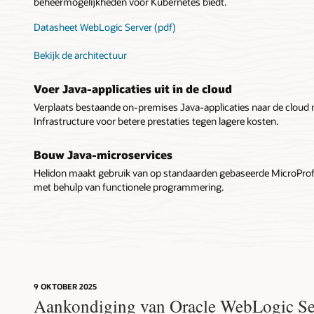
beheermogelijkheden voor Kubernetes biedt.
Datasheet WebLogic Server (pdf)
Bekijk de architectuur
Voer Java-applicaties uit in de cloud
Verplaats bestaande on-premises Java-applicaties naar de cloud
Infrastructure voor betere prestaties tegen lagere kosten.
Bouw Java-microservices
Helidon maakt gebruik van op standaarden gebaseerde MicroProfil
met behulp van functionele programmering.
9 OKTOBER 2025
Aankondiging van Oracle WebLogic Se