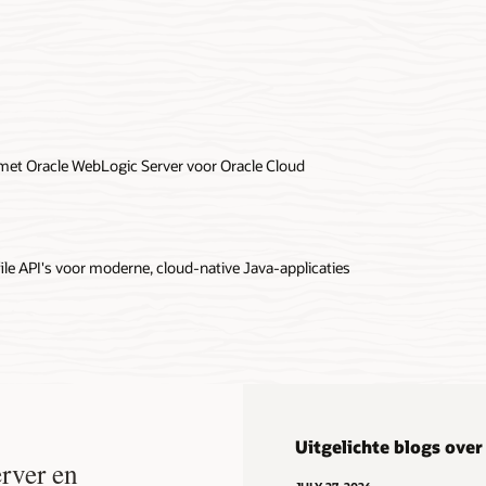
 met Oracle WebLogic Server voor Oracle Cloud
e API's voor moderne, cloud-native Java-applicaties
Uitgelichte blogs ove
rver en