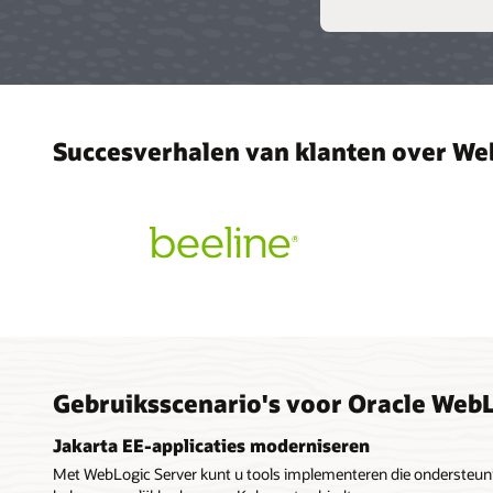
Succesverhalen van klanten over We
Gebruiksscenario's voor Oracle Web
Jakarta EE-applicaties moderniseren
Met WebLogic Server kunt u tools implementeren die ondersteunin