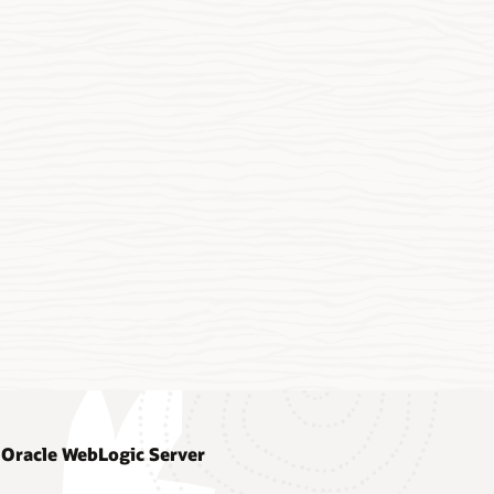
r Oracle WebLogic Server