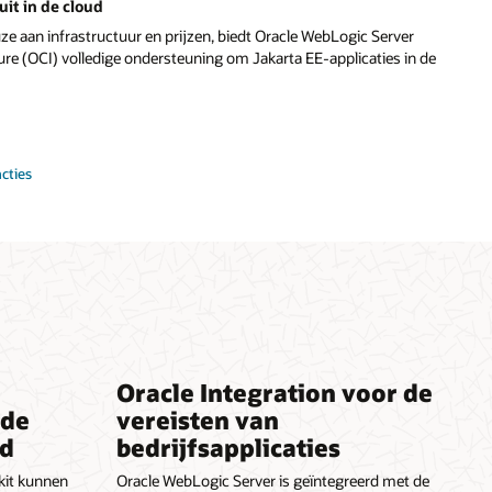
uit in de cloud
uze aan infrastructuur en prijzen, biedt Oracle WebLogic Server
ure (OCI) volledige ondersteuning om Jakarta EE-applicaties in de
cties
Oracle Integration voor de
 de
vereisten van
jd
bedrijfsapplicaties
kit kunnen
Oracle WebLogic Server is geïntegreerd met de