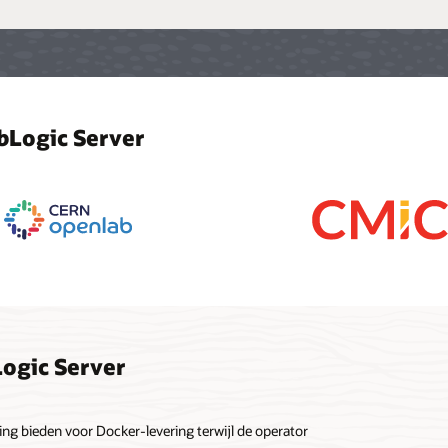
bLogic Server
Logic Server
g bieden voor Docker-levering terwijl de operator