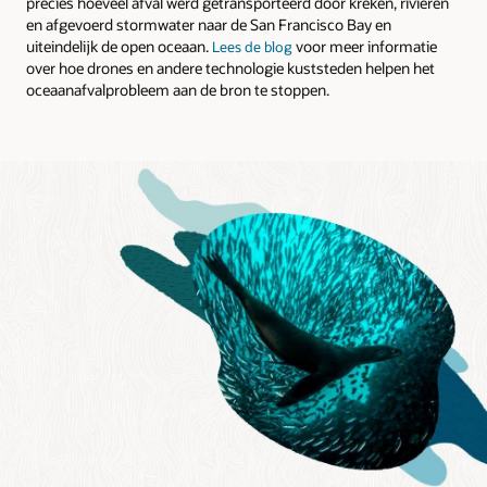
precies hoeveel afval werd getransporteerd door kreken, rivieren
en afgevoerd stormwater naar de San Francisco Bay en
uiteindelijk de open oceaan.
voor meer informatie
Lees de blog
over hoe drones en andere technologie kuststeden helpen het
oceaanafvalprobleem aan de bron te stoppen.