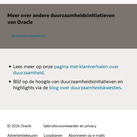
Meer over andere duurzaamheidsinitiatieven
van Oracle
Verken duurzaamheid
Lees meer op onze
pagina met klantverhalen over
duurzaamheid
.
Blijf op de hoogte van duurzaamheidsinitiatieven en
highlights via de
blog over duurzaamheidskwesties
.
© 2026 Oracle
Gebruiksvoorwaarden en privacy
Advertentiekeuzen
Loopbanen
Abonneren op e-mails