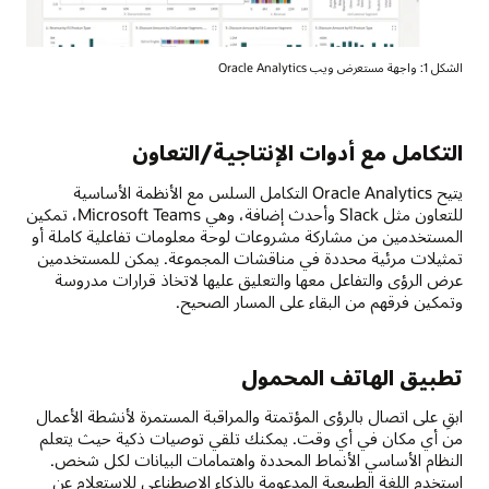
الشكل 1: واجهة مستعرض ويب Oracle Analytics
التكامل مع أدوات الإنتاجية/التعاون
يتيح Oracle Analytics التكامل السلس مع الأنظمة الأساسية
للتعاون مثل Slack وأحدث إضافة، وهي Microsoft Teams، تمكين
المستخدمين من مشاركة مشروعات لوحة معلومات تفاعلية كاملة أو
تمثيلات مرئية محددة في مناقشات المجموعة. يمكن للمستخدمين
عرض الرؤى والتفاعل معها والتعليق عليها لاتخاذ قرارات مدروسة
وتمكين فرقهم من البقاء على المسار الصحيح.
تطبيق الهاتف المحمول
ابقِ على اتصال بالرؤى المؤتمتة والمراقبة المستمرة لأنشطة الأعمال
من أي مكان في أي وقت. يمكنك تلقي توصيات ذكية حيث يتعلم
النظام الأساسي الأنماط المحددة واهتمامات البيانات لكل شخص.
استخدم اللغة الطبيعية المدعومة بالذكاء الاصطناعي للاستعلام عن