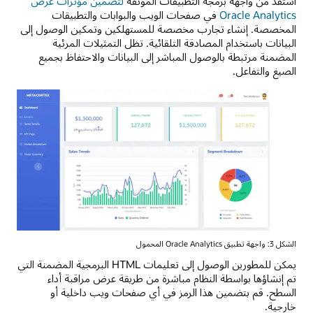
استفد من واجهة برمجة التطبيقات الموثقة
لتضمين مؤثرات عرض
Oracle Analytics
في صفحات الويب والبوابات والتطبيقات
المخصصة. إنشاء تجارب مخصصة للمستهلكين وتمكين الوصول إلى
البيانات باستخدام المصادقة التلقائية. تظل التمثيلات المرئية
المضمنة مرتبطة بالوصول المباشر إلى البيانات والاحتفاظ بجميع
الصيغ والتفاعل.
الشكل 3: واجهة تطبيق Oracle Analytics المحمول
يمكن للمطورين الوصول إلى تعليمات HTML البرمجية المضمنة التي
تم إنشاؤها بواسطة النظام مباشرة من طريقة عرض مراقبة أداء
السطح. قم بتضمين هذا الرمز في أي صفحات ويب داخلية أو
خارجية.