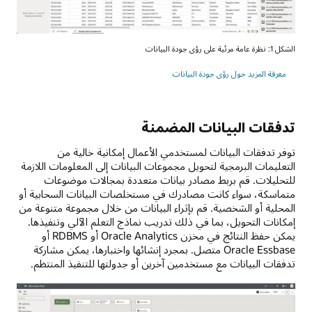
الشكل 1: نظرة عامة مرئية على رؤى جودة البيانات
معرفة المزيد حول رؤى جودة البيانات
تدفقات البيانات المضمنة
توفر تدفقات البيانات لمستخدمي الأعمال إمكانية خالية من
التعليمات البرمجية لتحويل مجموعات البيانات إلى المعلومات اللازمة
للتحليلات. قم بربط مصادر بيانات متعددة بمجالات موضوعات
متماسكة، سواء كانت مصادرك في مستخلصات البيانات السحابية أو
المحلية أو الشخصية. قم بإثراء البيانات من خلال مجموعة متنوعة من
إمكانات التحويل، بما في ذلك تدريب نماذج التعلم الآلي وتنفيذها.
يمكن حفظ النتائج في مخزن Oracle Analytics أو RDBMS أو
Oracle Essbase متصل. بمجرد إنشائها واختبارها، يمكن مشاركة
تدفقات البيانات مع مستخدمين آخرين أو جدولتها للتنفيذ المنتظم.