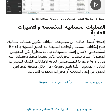
الشكل 3: استخدام التعبير العادي في محرر مجموعة البيانات (2:48)
العمليات الحسابية المخصصة والتعبيرات
العادية
إضافة أعمدة إضافية إلى مجموعات البيانات لتكوين عمليات حسابية.
تتيح إمكانات السحب والإفلات البسيطة مع الصيغ الشبيهة بـ Excel
لمستخدمي الأعمال إنشاء مجموعات بيانات متطورة بكل المقاييس
المطلوبة. عندما تتطلب التحويلات الأكثر تعقيدًا منطقًا مخصصًا، يتيح
Oracle Analytics للمستخدمين تجربة الإمكانات الكاملة للتعبيرات
العادية (المعروفة أيضًا باسم Regex) من خلال مطابقة نمط نص
العمود في إعداد البيانات أو محررات مجموعة البيانات.
مرجع محرر التعبير
اقرأ المزيد عن استخدام Regex
السابق: نموذج
التالي: الذكاء الاصطناعي والتعلم الآلي