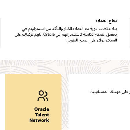
الرؤية واستراتيجية العملاء
تقديم المشورة الاستراتيجية لكبار المسؤولين التنفيذيين لحساب
يلهم تركيزك على
الرئيسة. تحسين وضعنا في السوق، وقيادة المشروعات
التحويلية، وتوجيه الفِرق متعددة الوظائف.
اطلع على معلومات الوظائف وفرص العمل.
في
انضم إلى شبكتنا
Oracle‏