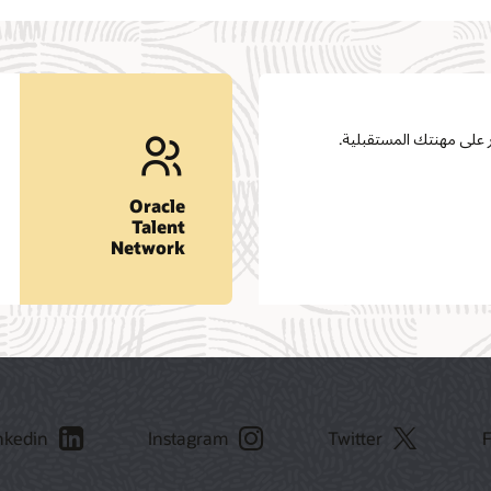
اطلع على معلومات الوظائف وفرص العمل.
في
انضم إلى شبكتنا
Oracle‏
Youtube
Linkedin