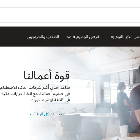
هل ترغ
ion
اء الاصطناعي والخدمة السحابية وقواعد البيانات في العالم على العمل بنجاح. تص
قرارات ذكية تُزيد من الكفاءة وتُقلل المخاطر وتُحقق القيمة. كل ذلك في ظل الابتكا