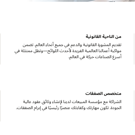
الموارد البشرية
تطوير الاستراتيجيات وتنفيذها التي تزيد من قيمة موظفينا. ت
ة في
الدعم في كل شيء بدءًا من التوظيف حتى المكافأة على الحم
الداخلية ودفعها قدمًا مثل التنوع والشمولية.
خدمات إدارة التراخيص
يمكنك أن تصبح الأساس لمؤسسة خدمات إدارة الترخيص
ات.
العالمية من Oracle. تدير الإدارة السليمة لأنظ
واستخدامها وتوزيعها.