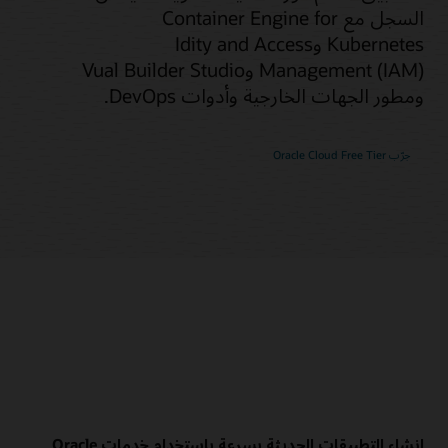
السجل مع Container Engine for
Kubernetes وIdity and Access
Management (IAM) وVual Builder Studio
ومطور الجهات الخارجية وأدوات DevOps.
جرّب Oracle Cloud Free Tier
إنشاء التطبيقات الحديثة بسرعة باستخدام خدمات Oracle