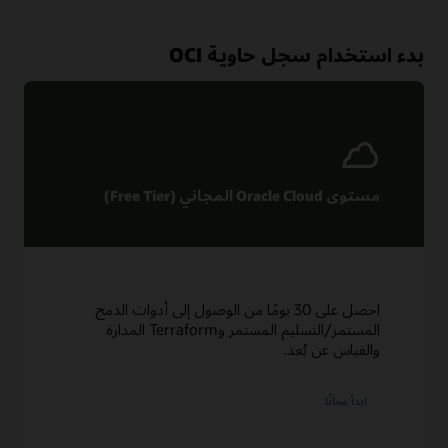
بدء استخدام سجل حاوية OCI
مستوى Oracle Cloud المجاني (Free Tier)
احصل على 30 يومًا من الوصول إلى أدوات الدمج
المستمر/التسليم المستمر وTerraform المدارة
والقياس عن بُعد.
ابدأ مجانًا