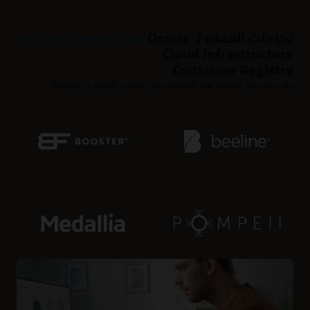
نجاحات العملاء لـ Oracle
عرض جميع قصص نجاح العملاء
Cloud Infrastructure
Container Registry
وقد ساعد قلم المحكمة هذه المنظمات على تحسين التنمية و DevOps.