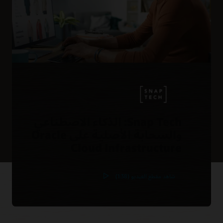
Snap Tech: الذكاء الاصطناعي
والسحابة الأصلية على Oracle
Cloud Infrastructure
شاهد مقطع الفيديو (1:38)