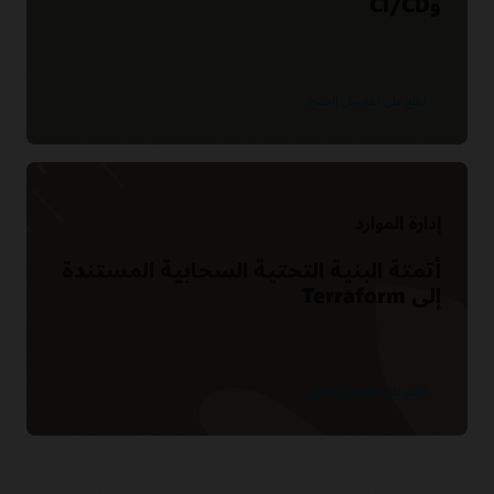
وCI/CD
اطلع على تفاصيل المنتج
إدارة الموارد
أتمتة البنية التحتية السحابية المستندة
إلى Terraform
اطلع على تفاصيل المنتج