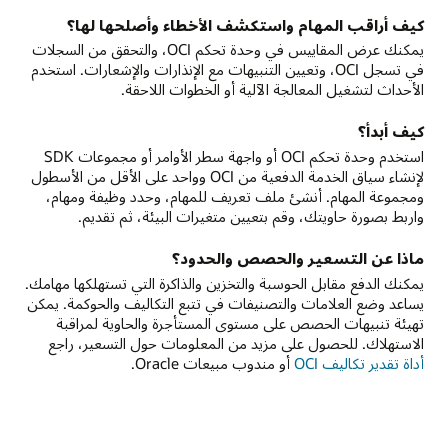
كيف أراقب المهام واستكشف الأخطاء وأصلحها لها؟
يمكنك عرض المقاييس في وحدة تحكم OCI، والتحقق من السجلات
في تسجل OCI، وتعيين التنبيهات مع الإنذارات والإشعارات. استخدم
الأحداث لتشغيل المعالجة الآلية أو الخطوات اللاحقة.
كيف أبدأ؟
استخدم وحدة تحكم OCI أو واجهة سطر الأوامر أو مجموعات SDK
لإنشاء سياق الخدمة الدفعية من OCI وواحد على الأقل من الأسطول
ومجموعة المهام. أنشئ ملف تعريف للمهام، وحدد وظيفة ومهام،
واربط بصورة حاويتك، وقم بتعيين متغيرات البيئة، ثم تقديم.
ماذا عن التسعير والحصص والحدود؟
يمكنك الدفع مقابل الحوسبة والتخزين والذاكرة التي تستهلكها مهامك.
يساعد وضع العلامات والتصنيفات في تتبع التكاليف والحوكمة. يمكن
تهيئة تنبيهات الحصص على مستوى المستأجرة والحاوية لمراقبة
الاستهلاك. للحصول على مزيد من المعلومات حول التسعير، راجع
أداة تقدير تكاليف OCI
أو مندوب مبيعات Oracle.