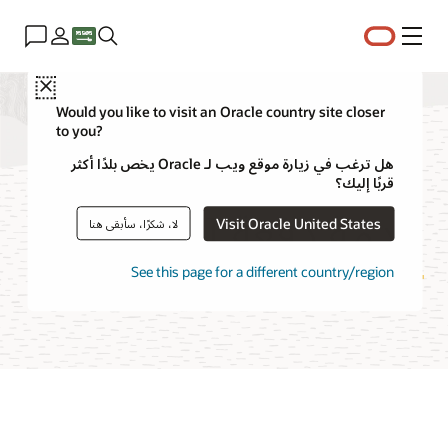
القائمة
Close
Would you like to visit an Oracle country site closer
to you?
الأسئلة الشائعة حول
هل ترغب في زيارة موقع ويب لـ Oracle يخص بلدًا أكثر
قربًا إليك؟
خدمة دفعة OCI
Visit Oracle United States
لا، شكرًا، سأبقى هنا
See this page for a different country/region