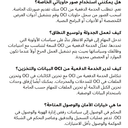
هل يمكنني استخدام صور حاوياتي الخاصة؟
نعم. تتطلب الخدمة الدفعية من OCI منك تقديم صورتك الخاصة.
اسحب الصور من سجل حاويات OCI وقم بتشغيل أدوات العرض
المُخصصة أو الأدوات أو البرامج النصية.
كيف تعمل الجدولة وتوسيع النطاق؟
تدخل المهام إلى قوائم الانتظار بناءً على سياسات الأولوية التي
تحددها. تعدِّل الخدمة الدفعية من OCI السعة لتتناسب مع احتياجات
وظائفك وسياساتها بحيث يتم تشغيل العمل الحرج أولاً عندما تكون
الموارد أو الحصص محدودة.
كيف تدير الخدمة الدفعية من OCI البيانات والتخزين؟
تتكامل الخدمة الدفعية من OCI مع تخزين الكائنات في OCI وتخزين
الملفات في OCI للمدخلات والمخرجات. يمكنك أيضًا إرفاق وحدات
تخزين الكتل الدائمة أو تخزين الملفات للمهام حسب الحاجة
باستخدام البيانات الوصفية.
ما هي خيارات الأمان والوصول المتاحة؟
التحكم في الوصول إلى سياسات رفض إدارة الهوية والوصول في
OCI. تدعم عمليات التسجيل والتدقيق وعناصر التحكم في الشبكة
الحوكمة والوصول بأقل الامتيازات.