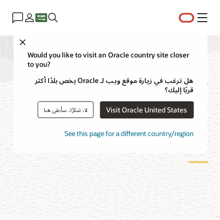
القائمة
Close
Would you like to visit an Oracle country site closer
to you?
ترحيل قاعدة بيانات
هل ترغب في زيارة موقع ويب لـ Oracle يخص بلدًا أكثر
قربًا إليك؟
OCI لقواعد بيانات
Visit Oracle United States
لا، شكرًا، سأبقى هنا
Oracle
See this page for a different country/region