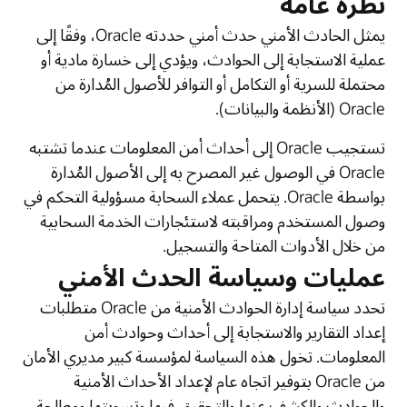
نظرة عامة
يمثل الحادث الأمني حدث أمني حددته Oracle، وفقًا إلى
عملية الاستجابة إلى الحوادث، ويؤدي إلى خسارة مادية أو
محتملة للسرية أو التكامل أو التوافر للأصول المُدارة من
Oracle (الأنظمة والبيانات).
تستجيب Oracle إلى أحداث أمن المعلومات عندما تشتبه
Oracle في الوصول غير المصرح به إلى الأصول المُدارة
بواسطة Oracle. يتحمل عملاء السحابة مسؤولية التحكم في
وصول المستخدم ومراقبته لاستئجارات الخدمة السحابية
من خلال الأدوات المتاحة والتسجيل.
عمليات وسياسة الحدث الأمني
تحدد سياسة إدارة الحوادث الأمنية من Oracle متطلبات
إعداد التقارير والاستجابة إلى أحداث وحوادث أمن
المعلومات. تخول هذه السياسة لمؤسسة كبير مديري الأمان
من Oracle بتوفير اتجاه عام لإعداد الأحداث الأمنية
والحوادث والكشف عنها والتحقيق فيها وتسويتها ومعالجة