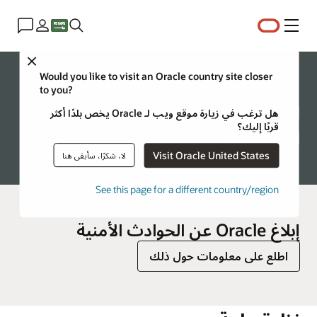
القائمة
Close
الشركة العالمية
Would you like to visit an Oracle country site closer
to you?
الاستجابة إلى حوادث أمان
هل ترغب في زيارة موقع ويب لـ Oracle يخص بلدًا أكثر
قربًا إليك؟
المعلومات
Visit Oracle United States
لا، شكرًا، سأبقى هنا
See this page for a different country/region
إبلاغ Oracle عن الحوادث الأمنية
اطلع على معلومات حول ذلك