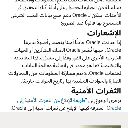
بسلسلة من الحيازة للحصول على أدلة أثناء التحقيق في
الأحداث. يمكن لـ Oracle دعم جمع بيانات الطب الشرعي
المسموح بها قانونًا عند الضرورة.
‏‫الإشعارات
إذا حددت Oracle حادثًا أمنيًا يتضمن أصولاً تديرها
Oracle، حينها تُشعر Oracle العملاء المتأثرين أو الجهات
الخارجية الأخرى على الفور وفقًا إلى مسؤولياتها التعاقدية
والتنظيمية كما هو محدد في اتفاقية معالجة البيانات
لخدمات Oracle. لا تتم مشاركة المعلومات حول المحاولات
الضارة والحوادث المشتبه بها وتاريخ الحوادث خارجيًا.
الثغرات الأمنية
يرجرى الرجوع إلى "
طريقة الإبلاغ عن الثغرت الأمنية إلى
Oracle
" لمعرفة كيفية الإبلاغ عن ثغرات أمنية إلى Oracle.