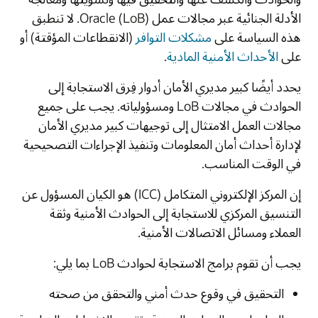
الأدلة الجنائية عبر مجالات عمل Oracle (LoB). لا تنطبق
هذه السياسة على
مشكلات التوافر
(الانقطاعات المؤقتة) أو
على
الأحداث الأمنية المادية
.
يحدد أيضًا كبير مديري الأمان أدوار فِرق الاستجابة إلى
الحوادث في مجالات LoB ومسؤولياته. يجب على جميع
مجالات العمل الامتثال إلى توجيهات كبير مديري الأمان
لإدارة أحداث أمان المعلومات وتنفيذ الإجراءات التصحيحية
في الوقت المناسب.
إن المركز الإلكتروني المتكامل (ICC) هو الكيان المسؤول عن
التنسيق المركزي للاستجابة إلى الحوادث الأمنية وثقة
العملاء ومسائل الاتصالات الأمنية.
يجب أن تقوم برامج الاستجابة لحوادث LoB بما يلي:
التحقيق في وقوع حدث أمني والتحقق من صحته