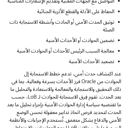
التواصل مع الجهات المعنية وتقديم الإشعارات المناسبة
الحفاظ على الأدلة والقطع الأثرية الجنائية
توثيق الحدث الأمني أو الحادث وأنشطة الاستجابة ذات
الصلة
تضمين الحوادث أو الأحداث الأمنية
معالجة السبب الرئيس للأحداث أو الحوادث الأمنية
تصعيد الأحداث الأمنية
عند اكتشاف حدث أمني، تدعم خطط الاستجابة إل
الحوادث من Oracle فرز الأحداث بسرعة وفعالية، بما في
ذلك التحقيق والاستجابة والمعالجة والاستعادة والتحليل ما
بعد الحدث. تقوم فِرق الاستجابة للحوادث لـ LoB، حسب
ما تقتضيه سياسة إدارة الحوادث الأمنية بإجراء تحليل ما بعد
الحدث لتحديد فرص اتخاذ تدابير معقولة تحسن الوضع
الأمني والدفاع بشكل متعمق. تُستخدم الإجراءات والأنظمة
الرسمية داخل مجالات LoB لجمع المعلومات والاحتفاظ