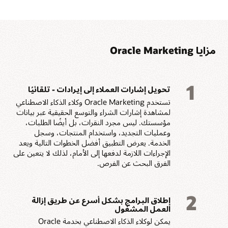
لتنفيذ التسويق المتسق
السلوك وتحفيز الأحداث
والقائم على البيانات.
للوصول إلى العملاء في
الوقت المناسب.
مزايا Oracle Marketing
1
تحويل إشارات العملاء إلى إيرادات - تلقائيًا
تستخدم Oracle Marketing وكلاء الذكاء الاصطناعي
لمشاهدة إشارات الشراء والتوسع الحقيقية عبر بيانات
مؤسستك. ليس مجرد النقرات، بل أيضًا الطلبات،
وعمليات التجديد، واستخدام المنتجات، وسجل
الخدمة. يعرض التطبيق أفضل الخطوات التالية ويعد
الإجراءات اللازمة لدفعها إلى الأمام، لذلك لا يتعين على
الفرق البحث عن الفرص.
2
إطلاق البرامج بشكل أسرع عن طريق إزالة
العمل المشغول
يمكن لوكلاء الذكاء الاصطناعي بخدمة Oracle