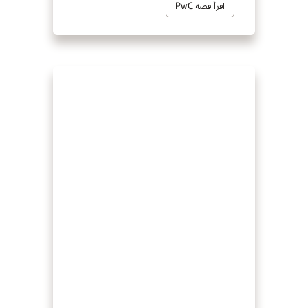
اقرأ قصة PwC