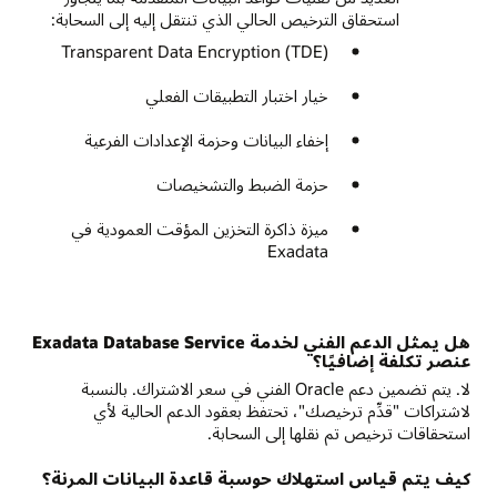
استحقاق الترخيص الحالي الذي تنتقل إليه إلى السحابة:
Transparent Data Encryption (TDE)
خيار اختبار التطبيقات الفعلي
إخفاء البيانات وحزمة الإعدادات الفرعية
حزمة الضبط والتشخيصات
ميزة ذاكرة التخزين المؤقت العمودية في
Exadata
هل يمثل الدعم الفني لخدمة Exadata Database Service
عنصر تكلفة إضافيًا؟
لا. يتم تضمين دعم Oracle الفني في سعر الاشتراك. بالنسبة
لاشتراكات "قدِّم ترخيصك"، تحتفظ بعقود الدعم الحالية لأي
استحقاقات ترخيص تم نقلها إلى السحابة.
كيف يتم قياس استهلاك حوسبة قاعدة البيانات المرنة؟