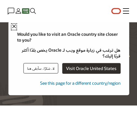
القائمة
Close
الأسئلة الشائعة حول Exadata
Would you like to visit an Oracle country site closer
to you?
Database Service FAQ
هل ترغب في زيارة موقع ويب لـ Oracle يخص بلدًا أكثر
قربًا إليك؟
Visit Oracle United States
لا، شكرًا، سأبقى هنا
شاهد ندوة Oracle Exadata X11M Deep Dive عبر الإنترنت
See this page for a different country/region