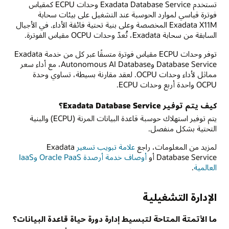
تستخدم Exadata Database Service وحدات ECPU كمقياس
فوترة قياسي لموارد الحوسبة عند التشغيل على بيئات سحابة
Exadata X11M المخصصة وعلى بنية تحتية فائقة الأداء. في الأجيال
السابقة من سحابة Exadata، تُعدّ وحدات OCPU مقياس الفوترة.
توفر وحدات ECPU مقياس فوترة متسقًا عبر كل من خدمة Exadata
Database Service وAutonomous AI Database، مع أداء سعر
مماثل لأداء وحدات OCPU. لعقد مقارنة بسيطة، تساوي وحدة
OCPU واحدة أربع وحدات ECPU.
كيف يتم توفير Exadata Database Service؟
يتم توفير استهلاك حوسبة قاعدة البيانات المرنة (ECPU) والبنية
التحتية بشكل منفصل.
لمزيد من المعلومات، راجع
علامة تبويب تسعير
Exadata
Database Service أو
أوصاف خدمة أرصدة Oracle PaaS وIaaS
العالمية
.
الإدارة التشغيلية
ما الأتمتة المتاحة لتبسيط إدارة دورة حياة قاعدة البيانات؟