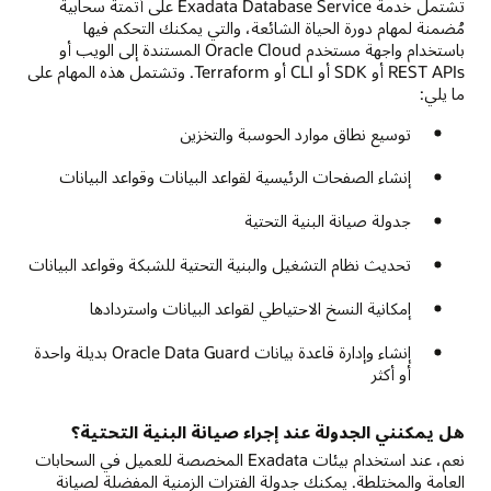
تشتمل خدمة Exadata Database Service على أتمتة سحابية
مُضمنة لمهام دورة الحياة الشائعة، والتي يمكنك التحكم فيها
باستخدام واجهة مستخدم Oracle Cloud المستندة إلى الويب أو
REST APIs أو SDK أو CLI أو Terraform. وتشتمل هذه المهام على
ما يلي:
توسيع نطاق موارد الحوسبة والتخزين
إنشاء الصفحات الرئيسية لقواعد البيانات وقواعد البيانات
جدولة صيانة البنية التحتية
تحديث نظام التشغيل والبنية التحتية للشبكة وقواعد البيانات
إمكانية النسخ الاحتياطي لقواعد البيانات واستردادها
إنشاء وإدارة قاعدة بيانات Oracle Data Guard بديلة واحدة
أو أكثر
هل يمكنني الجدولة عند إجراء صيانة البنية التحتية؟
نعم، عند استخدام بيئات Exadata المخصصة للعميل في السحابات
العامة والمختلطة. يمكنك جدولة الفترات الزمنية المفضلة لصيانة