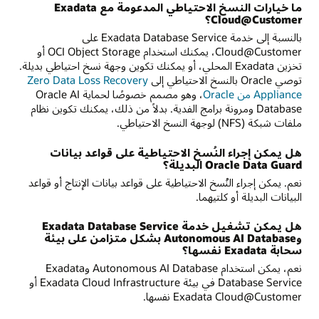
ما خيارات النسخ الاحتياطي المدعومة مع Exadata
Cloud@Customer؟
بالنسبة إلى خدمة Exadata Database Service على
Cloud@Customer، يمكنك استخدام OCI Object Storage أو
تخزين Exadata المحلي، أو يمكنك تكوين وجهة نسخ احتياطي بديلة.
توصي Oracle بالنسخ الاحتياطي إلى
Zero Data Loss Recovery
Appliance من Oracle
، وهو مصمم خصوصًا لحماية Oracle AI
Database ومرونة برامج الفدية. بدلاً من ذلك، يمكنك تكوين نظام
ملفات شبكة (NFS) لوجهة النسخ الاحتياطي.
هل يمكن إجراء النُسخ الاحتياطية على قواعد بيانات
Oracle Data Guard البديلة؟
نعم. يمكن إجراء النُسخ الاحتياطية على قواعد بيانات الإنتاج أو قواعد
البيانات البديلة أو كلتيهما.
هل يمكن تشغيل خدمة Exadata Database Service
وAutonomous AI Database بشكل متزامن على بيئة
سحابة Exadata نفسها؟
نعم، يمكن استخدام Autonomous AI Database وExadata
Database Service في بيئة Exadata Cloud Infrastructure أو
Exadata Cloud@Customer نفسها.