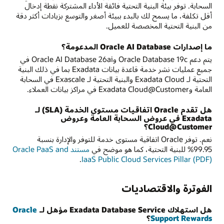
السحابة. توفر بيئة البنية التحتية فائقة الأداء المشتركة نقطة إدخال
أقل تكلفة، ما يسمح لك بالبدء ببيئة أصغر والتوسع بزيادات أكثر دقة
من البنية التحتية المخصصة للعميل.
ما إصدارات Oracle AI Database المدعومة؟
يتم دعم Oracle Database 19c وOracle AI Database 26ai في
جميع عمليات نشر خدمة قاعدة بيانات Exadata بما في ذلك البنية
التحتية لـ Exadata Cloud والبنية التحتية لـ Exascale في السحابة
العامة وExadata Cloud@Customer في مراكز بيانات العملاء.
هل تقدم Oracle اتفاقيات مستوى الخدمة (SLA) لـ
Exadata في عروض السحابة العامة وعروض
Cloud@Customer؟
نعم. توفر Oracle اتفاقية مستوى خدمة للتوفر والإدارة بنسبة
99.95% للبنية التحتية، كما هو موضح في
مستند Oracle PaaS and
.
IaaS Public Cloud Services Pillar (PDF)
الفوترة والاقتصاديات
هل استهلاك Exadata Database Service مؤهل لـ
Oracle
Support Rewards
؟