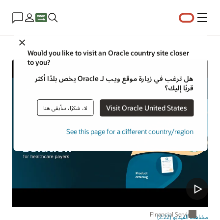
القائمة
Close
Would you like to visit an Oracle country site closer
to you?
هل ترغب في زيارة موقع ويب لـ Oracle يخص بلدًا أكثر
قربًا إليك؟
Visit Oracle United States
لا، شكرًا، سأبقى هنا
See this page for a different country/region
Financial Services
مشاهدة الفيديو (2:22)