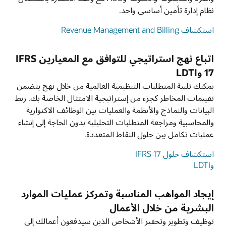
نظام إدارة تأمين أساسي واحد.
استكشاف Revenue Management and Billing
اتباع نهج استراتيجي للتوافق مع المعيارين IFRS
17 وLDTI
يمكنك تلبية المتطلبات التنظيمية العالمية من خلال نهج يتضمن
تقييمات المخاطر كجزء من إستراتيجية الامتثال الخاصة بك. ربط
البيانات والنماذج والأنظمة والعمليات بين الوظائف الاكتوارية
والمحاسبية ومراجعة المتطلبات التحليلية بدون الحاجة إلى إنشاء
عمليات تكامل بين حلول النقاط المتعددة.
استكشاف حلول IFRS 17
وLDTI
إيجاد المواهب المناسبة وتمركز عمليات الموارد
البشرية من خلال الأعمال
توظيف وتطوير وتحفيز الأشخاص الذين سيدفعون أعمالك إلى