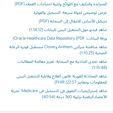
المتزايدة والتكيف مع اللوائح وتلبية احتياجات العملاء (PDF)
عرض توضيحي لجولة سريعة: التسجيل والفوترة
تشكيل الأساس للانتقال إلى السحابة (PDF)
شاهد فيديو حول التشغيل البيني للبيانات (1:14:12)
ورقة البيانات: Oracle Healthcare Data Repository (PDF)
شاهد مناقشة شركتي Anthem وClover مستقبل فوترة الرعاية
الصحية (1:10:25)
شاهد تحدي الجاذبية مع السحابة: تعزيز معالجة المطالبات
(1:15:48)
شاهد المحادثة الفورية: قانون العلاج وقابلية التشغيل البيني
للمعلومات ومعايير FHIR (22:57)
شاهد إستراتيجيات التفوق في التسجيل في Medicare: تجربة
الأعضاء الرقمية بزاوية 360 درجة (40:54)