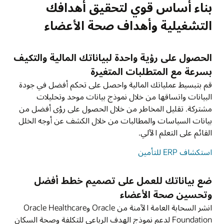
بناء أساس قوي لتحقيق أهدافك
التشغيلية وأهداف صحة الأعضاء
الحصول على رؤية واحدة لبياناتك المالية والتكيف
بسرعة مع المتطلبات المتغيرة
قم بتبسيط عملياتك المالية واحصل على تحكم أفضل في جودة
البيانات واتساقها من خلال نموذج بيانات موحد وتحليلات
مشتركة. تقليل المخاطر من خلال الحصول على رؤى أفضل من
بيانات السياسات والمطالبات من خلال الكشف عن أوجه الخلل
القائم على التعلم الآلي.
استكشاف ERP للتأمين
ضع بياناتك للعمل على تصميم خطط أفضل
وتحسين صحة الأعضاء
انشر السحابة العامة الآمنة من Oracle وOracle Healthcare
Foundation لدعم نموذج الهدف الرباعي للتكلفة وصحة السكان