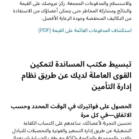
والاستسلام والمدفوعات المجمعة. ركز عروضك على القيمة
والنتائج ومشاركة المخاطر حتى يتمكن أعضاؤك من الاستفادة
من التكاليف المنخفضة وجودة الرعاية الأفضل.
استكشاف المدفوعات القائمة على القيمة (PDF)
تبسيط مكتب المساندة لتمكين
القوى العاملة لديك عن طريق نظام
إدارة التأمين
الحصول على فواتيرك في الوقت المحدد وحسب
الاتفاق—في كل مرة
تحسين التجربة لأعضائك. ساعدهم على اكتساب الكفاءة
التشغيلية عن طريق إدارة التسعير والفوترة والتحصيلات للتبادل
والفرد والمجموعة والحكومة وASO مع وقف الخسارة باستعمال