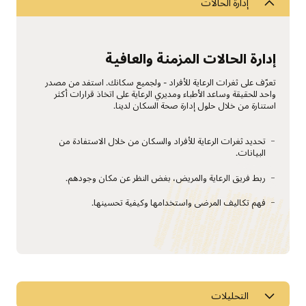
إدارة الحالات
إدارة الحالات المزمنة والعافية
تعرّف على ثغرات الرعاية للأفراد - ولجميع سكانك. استفد من مصدر
واحد للحقيقة وساعد الأطباء ومديري الرعاية على اتخاذ قرارات أكثر
استنارة من خلال حلول إدارة صحة السكان لدينا.
تحديد ثغرات الرعاية للأفراد والسكان من خلال الاستفادة من
البيانات.
ربط فريق الرعاية والمريض، بغض النظر عن مكان وجودهم.
فهم تكاليف المرضى واستخدامها وكيفية تحسينها.
تسريع جهود الرعاية القائمة على القيمة
التحليلات