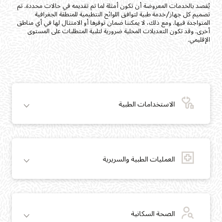
يُقصد بالخدمات المعروضة أن تكون أمثلة لما تم تقديمه في حالات محددة. تم
تصميم كل جهاز/خدمة طبية لتوافق اللوائح النتظيمية للمنطقة الجغرافية
المتواجدة فيها. ومع ذلك، لا يمكننا ضمان توفرها أو الامتثال لها في أي مناطق
أخرى. وقد تكون التعديلات المحلية ضرورية لتلبية المتطلبات على المستوى
الإقليمي.
الاستخدامات الطبية
العمليات الطبية والسريرية
الصحة السكانية