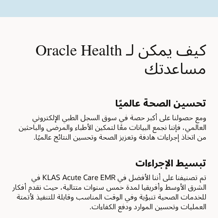
كيف يمكن لـ Oracle Health
مساعدتك
تحسين الصحة عالميًا
ومع حصولنا على أكبر حصة في سوق السجل الطبي الإلكتروني
العالمي، فإننا نجمع البيانات معًا لتمكين الأطباء والمرضى والباحثين
من اتخاذ إجراءات هادفة وتعزيز الصحة وتحسين النتائج عالميًا.
تبسيط الإجراءات
تم تصنيفنا على أننا الأفضل في KLAS Acute Care EMR في
الشرق الأوسط وأفريقيا لمدة خمس سنوات متتالية، حيث نقدم أفكار
للخدمات الصحية تنبؤية وفي الوقت المناسب وقابلة للتنفيذ لأتمتة
العمليات وتحسين الموارد ودفع الكفاءات.