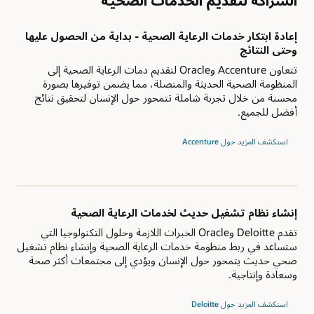
الشراكة لتقديم الخدمات الصحية
إعادة ابتكار خدمات الرعاية الصحية - بداية من الحصول عليها
وحتى النتائج
تتعاون Accenture وOracle لتقديم دمات الرعاية الصحية إلى
المنظومة الصحية الحديثة والمتصلة، مما يضمن توفيرها بصورة
محسنة من خلال تجربة شاملة تتمحور حول الإنسان لتحقيق نتائج
أفضل للجميع.
استكشف المزيد حول Accenture
إنشاء نظام تشغيل حديث لخدمات الرعاية الصحية
تقدم Deloitte وOracle الخبرات اللازمة وحلول التكنولوجيا التي
ستساعد في ربط منظومة خدمات الرعاية الصحية وإنشاء نظام تشغيل
صحي حديث يتمحور حول الإنسان ويؤدي إلى مجتمعات أكثر صحة
وسعادة وإنتاجية.
استكشف المزيد حول Deloitte