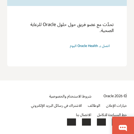
تحدّث مع عضو فريق حول حلول Oracle للرعاية
الصحية.
اتصل بـ Oracle Health اليوم
© 2026 Oracle
شروط الاستخدام والخصوصية
خيارات الإعلان
الوظائف
الاشتراك في رسائل البريد الإلكتروني
خط المساعدة للتكامل
الاتصال بنا
YouTube
LinkedIn
Facebook
X