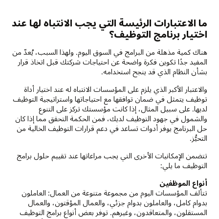
ما الاعتبارات الرئيسة التي يجب الانتباه لها عند
اختيار برنامج التوظيف؟
هناك كمية مذهلة من البرامج في السوق اليوم. ولهذا السبب، يُعدّ من
المفيد جدًا تكوين فكرة واضحة عن احتياجات شركتك قبل اتخاذ قرار
بشأن النظام الذي قد ينجح استخدامه.
والاعتبار الأكبر الذي يلزم على المؤسسات الانتباه له عند اختيار أداة
توظيف يتمثل في ضمان توافقها مع احتياجاتها واستراتيجية التوظيف
لديها. على سبيل المثال، إذا كانت مؤسستك تركز على التنوع
والشمول في جهود التوظيف لديك، فمن الحكمة التحقق مما إذا كان
حل البرنامج يوفر أدوات تساعد في دعم قرارات التوظيف الخالية من
التحيُّز.
تتضمن الإمكانيات الأخرى التي يجب مراعاتها عند تقييم حلول برامج
التوظيف ما يلي:
أنواع الموظفين
تتألف المؤسسات اليوم من مجموعة متنوعة من العمال: العاملون
بدوام كامل، والعاملون بدوام جزئي، والعمال المؤقتون، والعمال
المستقلون، والمتعاقدون، وغيرهم. توفر بعض أنواع برامج التوظيف