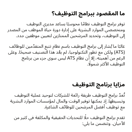
ما المقصود ببرامج التوظيف؟
توفر برامج التوظيف نظامًا محوسبًا يساعد مديري التوظيف
ومتخصصي الموارد البشرية على إدارة دورة حياة الموظف من المصدر
إلى التوظيف، وتحديد المرشحين الممتازين لتعيين موظفين جدد.
غالبًا ما يُشار إلى برامج التوظيف باسم نظام تتبع المتقدّمين للوظائف
(ATS) ولكن مع تطور التكنولوجيا، لم يعُد هذا التصنيف صحيحًا. وعلى
الرغم من أهميته، إلا أن نظام ATS ليس سوى جزء من برنامج
التوظيف الأكثر شمولًا.
مزايا برنامج التوظيف
تُعدّ برامج التوظيف طريقة رائعة للشركات لتوحيد عملية التوظيف
وتبسيطها. إذ يمكنها توفير الوقت والمال لمؤسسات الموارد البشرية
مع توظيف أفضل المرشحين للوظائف الشاغرة.
تقدم برامج التوظيف حلًا للتحديات الحقيقية والمكلفة في كثير من
الأحيان. وتتضمن ما يلي: