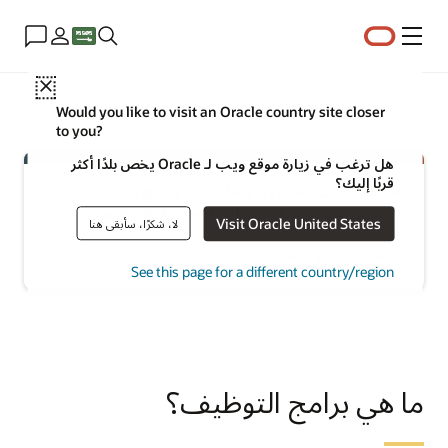
القائمة
Close
Would you like to visit an Oracle country site closer
to you?
هل ترغب في زيارة موقع ويب لـ Oracle يخص بلدًا أكثر
قربًا إليك؟
اكتشف كيف يمكن أن يساعد حل برامج التوظيف
الشامل في جذب أفضل المواهب والاحتفاظ بها
Visit Oracle United States
لا، شكرًا، سأبقى هنا
استكشاف برامج التوظيف
See this page for a different country/region
ما هي برامج التوظيف؟