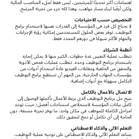
اهتمامات أكثر تحديدًا للمرشحين، ليس فقط لملء المناصب الحالية
ولكن أيضًا لبناء مسار مواهب. وهذا كله جزء من تجربة المرشح.
التخصيص حسب الاحتياجات
لا يحتاج كل فرد في المؤسسة إلى القدرات نفسها لاستخدام برامج
التوظيف. توفر بعض الحلول للمستخدمين إمكانية رؤية الإجراءات
والمهام الأكثر شيوعًا في دورهم المحدد فقط.
أنظمة الشركاء
تتطلب عملية التعيين عدة خطوات، الكثير منها لا يمكن إنجازه
باستخدام برنامج التوظيف وحده. تتطلب عمليات فحص الأدوية
والتحقق من الخلفية ومقابلات الفيديو عادةً استخدام أدوات من
مؤسسات الجهات الخارجية. من المهم أن تستطيع برامج التوظيف
التكامل بسهولة مع أدوات إضافية.
الاتصال بالأعمال بالكامل
يتيح حل برنامج التوظيف الذي يربط الأعمال بأكملها الوصول إلى
كامل بيانات المؤسسة لاستخلاص استنتاجات أفضل؛ حيث توجد
امراحل الكاملة للموظف في مكان واحد، ما يوفر تجربة متسقة، دون
الحاجة إلى أي تكامل أو دمج لتحقيق ذلك.
التعلم الآلي والذكاء الاصطناعي
يساعد التعلم الآلي والذكاء الاصطناعي على توجيه عملية التوظيف،